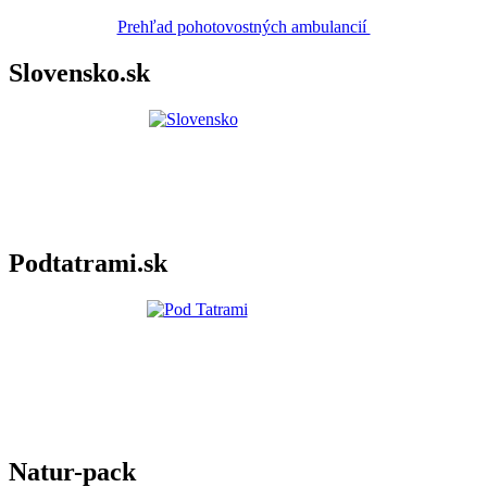
Prehľad pohotovostných ambulancií
Slovensko.sk
Podtatrami.sk
Natur-pack