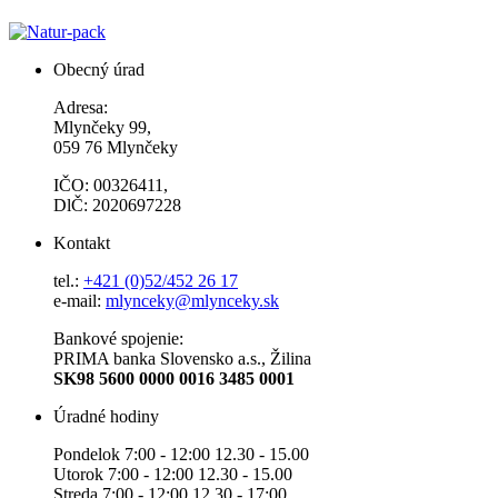
Obecný úrad
Adresa:
Mlynčeky 99,
059 76 Mlynčeky
IČO: 00326411,
DlČ: 2020697228
Kontakt
tel.:
+421 (0)52/452 26 17
e-mail:
mlynceky@mlynceky.sk
Bankové spojenie:
PRIMA banka Slovensko a.s., Žilina
SK98 5600 0000 0016 3485 0001
Úradné hodiny
Pondelok 7:00 - 12:00 12.30 - 15.00
Utorok 7:00 - 12:00 12.30 - 15.00
Streda 7:00 - 12:00 12.30 - 17:00