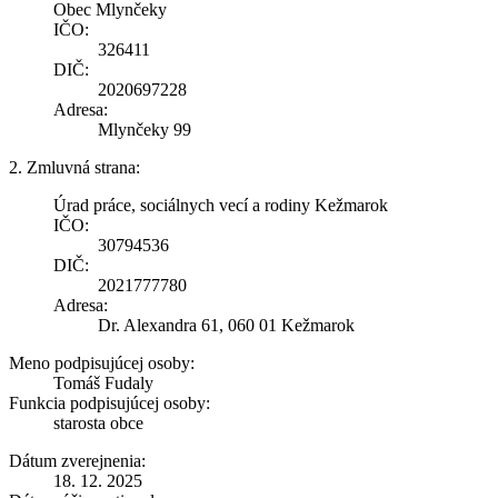
Obec Mlynčeky
IČO:
326411
DIČ:
2020697228
Adresa:
Mlynčeky 99
2. Zmluvná strana:
Úrad práce, sociálnych vecí a rodiny Kežmarok
IČO:
30794536
DIČ:
2021777780
Adresa:
Dr. Alexandra 61, 060 01 Kežmarok
Meno podpisujúcej osoby:
Tomáš Fudaly
Funkcia podpisujúcej osoby:
starosta obce
Dátum zverejnenia:
18. 12. 2025