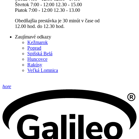
Štvrtok 7:00 - 12:00 12.30 - 15.00
Piatok 7:00 - 12:00 12.30 - 13.00
Obedňajšia prestávka je 30 minút v čase od
12.00 hod. do 12.30 hod.
Zaujímavé odkazy
Kežmarok
Poprad
Spišská Belá
Huncovce
Rakúsy
Veľká Lomnica
hore