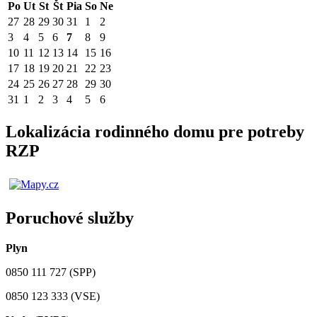
Po
Ut
St
Št
Pia
So
Ne
27
28
29
30
31
1
2
3
4
5
6
7
8
9
10
11
12
13
14
15
16
17
18
19
20
21
22
23
24
25
26
27
28
29
30
31
1
2
3
4
5
6
Lokalizácia rodinného domu pre potreby
RZP
Poruchové služby
Plyn
0850 111 727 (SPP)
0850 123 333 (VSE)