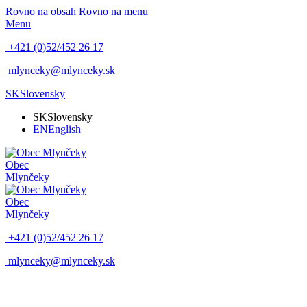
Rovno na obsah
Rovno na menu
Menu
+421 (0)52/452 26 17
mlynceky@mlynceky.sk
SK
Slovensky
SK
Slovensky
EN
English
Obec
Mlynčeky
Obec
Mlynčeky
+421 (0)52/452 26 17
mlynceky@mlynceky.sk