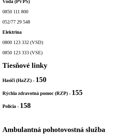
Voda (PVPS)
0850 111 800
052/77 29 548
Elektrina
0800 123 332 (VSD)
0850 123 333 (VSE)
Tiesňové linky
150
Hasiči (HaZZ) -
155
Rýchla zdravotná pomoc (RZP) -
158
Polícia
-
Ambulantná pohotovostná služba