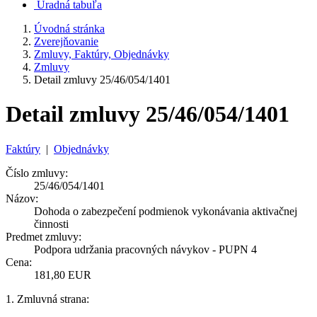
Úradná tabuľa
Úvodná stránka
Zverejňovanie
Zmluvy, Faktúry, Objednávky
Zmluvy
Detail zmluvy 25/46/054/1401
Detail zmluvy 25/46/054/1401
Faktúry
|
Objednávky
Číslo zmluvy:
25/46/054/1401
Názov:
Dohoda o zabezpečení podmienok vykonávania aktivačnej
činnosti
Predmet zmluvy:
Podpora udržania pracovných návykov - PUPN 4
Cena:
181,80 EUR
1. Zmluvná strana: