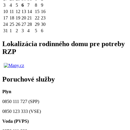
3
4
5
6
7
8
9
10
11
12
13
14
15
16
17
18
19
20
21
22
23
24
25
26
27
28
29
30
31
1
2
3
4
5
6
Lokalizácia rodinného domu pre potreby
RZP
Poruchové služby
Plyn
0850 111 727 (SPP)
0850 123 333 (VSE)
Voda (PVPS)