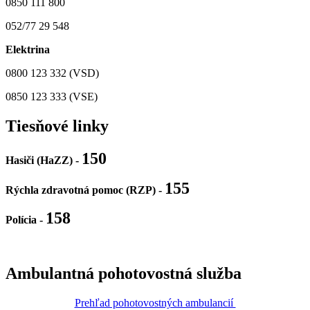
0850 111 800
052/77 29 548
Elektrina
0800 123 332 (VSD)
0850 123 333 (VSE)
Tiesňové linky
150
Hasiči (HaZZ) -
155
Rýchla zdravotná pomoc (RZP) -
158
Polícia
-
Ambulantná pohotovostná služba
Prehľad pohotovostných ambulancií