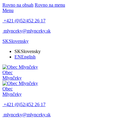
Rovno na obsah
Rovno na menu
Menu
+421 (0)52/452 26 17
mlynceky@mlynceky.sk
SK
Slovensky
SK
Slovensky
EN
English
Obec
Mlynčeky
Obec
Mlynčeky
+421 (0)52/452 26 17
mlynceky@mlynceky.sk