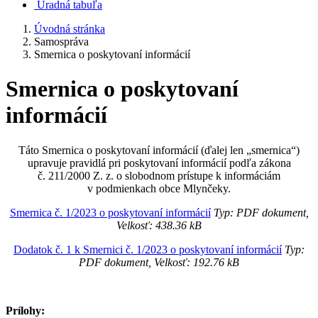
Úradná tabuľa
Úvodná stránka
Samospráva
Smernica o poskytovaní informácií
Smernica o poskytovaní
informácií
Táto Smernica o poskytovaní informácií (ďalej len „smernica“)
upravuje pravidlá pri poskytovaní informácií podľa zákona
č. 211/2000 Z. z. o slobodnom prístupe k informáciám
v podmienkach obce Mlynčeky.
Smernica č. 1/2023 o poskytovaní informácií
Typ: PDF dokument,
Velkosť: 438.36 kB
Dodatok č. 1 k Smernici č. 1/2023 o poskytovaní informácií
Typ:
PDF dokument, Velkosť: 192.76 kB
Prílohy: