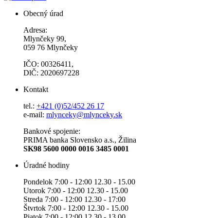
Obecný úrad
Adresa:
Mlynčeky 99,
059 76 Mlynčeky
IČO: 00326411,
DlČ: 2020697228
Kontakt
tel.:
+421 (0)52/452 26 17
e-mail:
mlynceky@mlynceky.sk
Bankové spojenie:
PRIMA banka Slovensko a.s., Žilina
SK98 5600 0000 0016 3485 0001
Úradné hodiny
Pondelok 7:00 - 12:00 12.30 - 15.00
Utorok 7:00 - 12:00 12.30 - 15.00
Streda 7:00 - 12:00 12.30 - 17:00
Štvrtok 7:00 - 12:00 12.30 - 15.00
Piatok 7:00 - 12:00 12.30 - 13.00