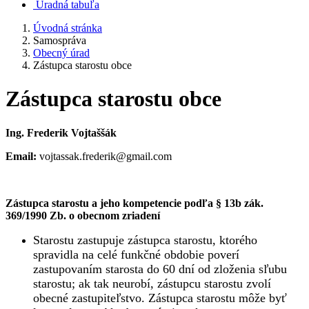
Úradná tabuľa
Úvodná stránka
Samospráva
Obecný úrad
Zástupca starostu obce
Zástupca starostu obce
Ing. Frederik Vojtaššák
Email:
vojtassak.frederik@gmail.com
Zástupca starostu a jeho kompetencie podľa
§ 13b zák.
369/1990 Zb. o obecnom zriadení
Starostu zastupuje zástupca starostu, ktorého
spravidla na celé funkčné obdobie poverí
zastupovaním starosta do 60 dní od zloženia sľubu
starostu; ak tak neurobí, zástupcu starostu zvolí
obecné zastupiteľstvo. Zástupca starostu môže byť