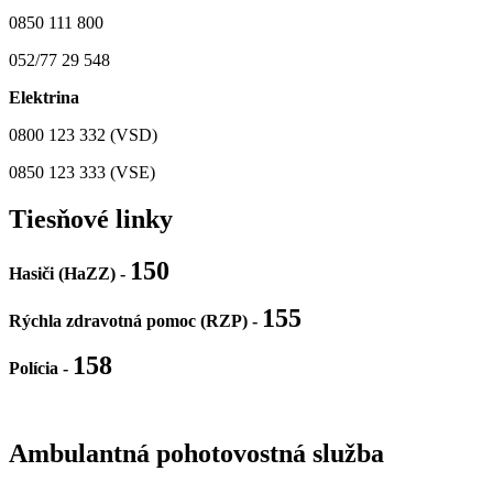
0850 111 800
052/77 29 548
Elektrina
0800 123 332 (VSD)
0850 123 333 (VSE)
Tiesňové linky
150
Hasiči (HaZZ) -
155
Rýchla zdravotná pomoc (RZP) -
158
Polícia
-
Ambulantná pohotovostná služba