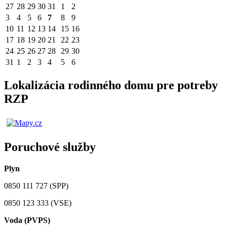
27
28
29
30
31
1
2
3
4
5
6
7
8
9
10
11
12
13
14
15
16
17
18
19
20
21
22
23
24
25
26
27
28
29
30
31
1
2
3
4
5
6
Lokalizácia rodinného domu pre potreby
RZP
Poruchové služby
Plyn
0850 111 727 (SPP)
0850 123 333 (VSE)
Voda (PVPS)