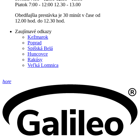
Piatok 7:00 - 12:00 12.30 - 13.00
Obedňajšia prestávka je 30 minút v čase od
12.00 hod. do 12.30 hod.
Zaujímavé odkazy
Kežmarok
Poprad
Spišská Belá
Huncovce
Rakúsy
Veľká Lomnica
hore