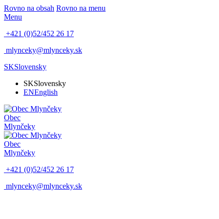
Rovno na obsah
Rovno na menu
Menu
+421 (0)52/452 26 17
mlynceky@mlynceky.sk
SK
Slovensky
SK
Slovensky
EN
English
Obec
Mlynčeky
Obec
Mlynčeky
+421 (0)52/452 26 17
mlynceky@mlynceky.sk