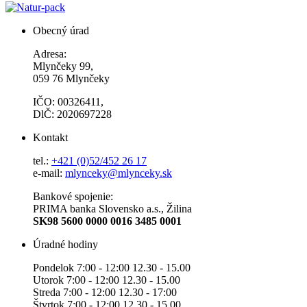
Obecný úrad
Adresa:
Mlynčeky 99,
059 76 Mlynčeky
IČO: 00326411,
DlČ: 2020697228
Kontakt
tel.:
+421 (0)52/452 26 17
e-mail:
mlynceky@mlynceky.sk
Bankové spojenie:
PRIMA banka Slovensko a.s., Žilina
SK98 5600 0000 0016 3485 0001
Úradné hodiny
Pondelok 7:00 - 12:00 12.30 - 15.00
Utorok 7:00 - 12:00 12.30 - 15.00
Streda 7:00 - 12:00 12.30 - 17:00
Štvrtok 7:00 - 12:00 12.30 - 15.00