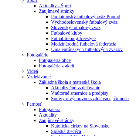
Šport
Aktuality - Šport
Zaujímavé stránky
Podtatranský futbalový zväz Poprad
Východoslovenský futbalový zväz
Slovenský futbalový zväz
Futbalové kluby
Futbal-tréning-freestyle
Medzinárodná futbalová federácia
Únia európskych futbalových zväzov
Fotogalérie
Fotogaléria obce
Fotogaléria z akcií
Videá
Vzdelávanie
Základná škola a materská škola
Aktualizačné vzdelávanie
Vnútorné smernice a predpisy
Správy o výchovno-vzdelávacej činnosti
Farnosť
Fotogaléria
Aktuality
Zaujímavé stránky
Katolícka cirkev na Slovensku
Spišská diecéza