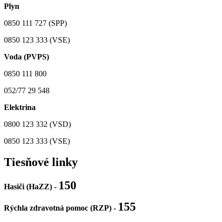
Plyn
0850 111 727 (SPP)
0850 123 333 (VSE)
Voda (PVPS)
0850 111 800
052/77 29 548
Elektrina
0800 123 332 (VSD)
0850 123 333 (VSE)
Tiesňové linky
150
Hasiči (HaZZ) -
155
Rýchla zdravotná pomoc (RZP) -