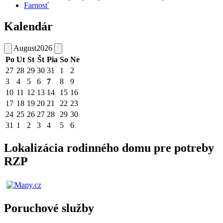
Farnosť
Kalendár
August
2026
Po
Ut
St
Št
Pia
So
Ne
27
28
29
30
31
1
2
3
4
5
6
7
8
9
10
11
12
13
14
15
16
17
18
19
20
21
22
23
24
25
26
27
28
29
30
31
1
2
3
4
5
6
Lokalizácia rodinného domu pre potreby
RZP
Poruchové služby