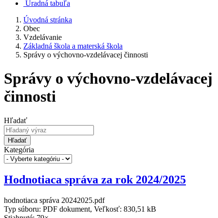
Úradná tabuľa
Úvodná stránka
Obec
Vzdelávanie
Základná škola a materská škola
Správy o výchovno-vzdelávacej činnosti
Správy o výchovno-vzdelávacej
činnosti
Hľadať
Hľadať
Kategória
Hodnotiaca správa za rok 2024/2025
hodnotiaca správa 20242025.pdf
Typ súboru: PDF dokument, Veľkosť: 830,51 kB
Stiahnuté: 79×