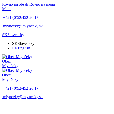
Rovno na obsah
Rovno na menu
Menu
+421 (0)52/452 26 17
mlynceky@mlynceky.sk
SK
Slovensky
SK
Slovensky
EN
English
Obec
Mlynčeky
Obec
Mlynčeky
+421 (0)52/452 26 17
mlynceky@mlynceky.sk