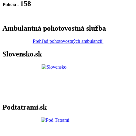
158
Polícia
-
Ambulantná pohotovostná služba
Prehľad pohotovostných ambulancií
Slovensko.sk
Podtatrami.sk