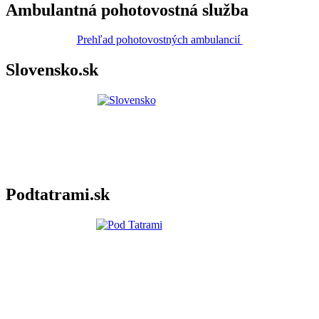
Ambulantná pohotovostná služba
Prehľad pohotovostných ambulancií
Slovensko.sk
Podtatrami.sk