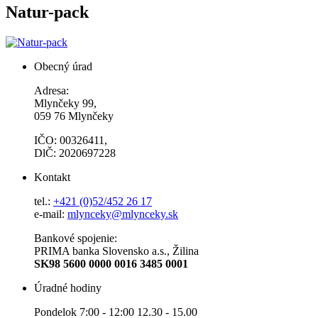
Natur-pack
Obecný úrad
Adresa:
Mlynčeky 99,
059 76 Mlynčeky
IČO: 00326411,
DlČ: 2020697228
Kontakt
tel.:
+421 (0)52/452 26 17
e-mail:
mlynceky@mlynceky.sk
Bankové spojenie:
PRIMA banka Slovensko a.s., Žilina
SK98 5600 0000 0016 3485 0001
Úradné hodiny
Pondelok 7:00 - 12:00 12.30 - 15.00