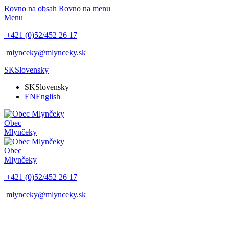
Rovno na obsah
Rovno na menu
Menu
+421 (0)52/452 26 17
mlynceky@mlynceky.sk
SK
Slovensky
SK
Slovensky
EN
English
Obec
Mlynčeky
Obec
Mlynčeky
+421 (0)52/452 26 17
mlynceky@mlynceky.sk