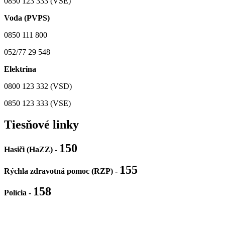
0850 123 333 (VSE)
Voda (PVPS)
0850 111 800
052/77 29 548
Elektrina
0800 123 332 (VSD)
0850 123 333 (VSE)
Tiesňové linky
150
Hasiči (HaZZ) -
155
Rýchla zdravotná pomoc (RZP) -
158
Polícia
-