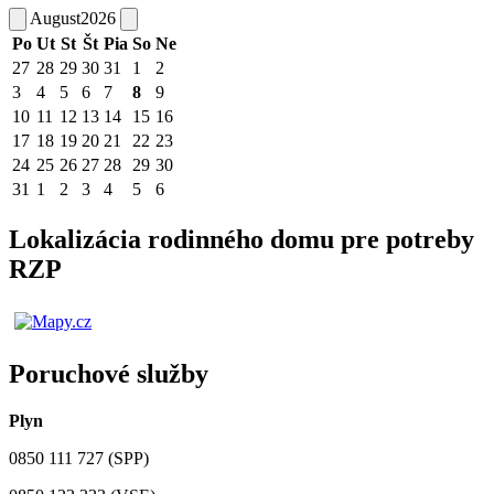
August
2026
Po
Ut
St
Št
Pia
So
Ne
27
28
29
30
31
1
2
3
4
5
6
7
8
9
10
11
12
13
14
15
16
17
18
19
20
21
22
23
24
25
26
27
28
29
30
31
1
2
3
4
5
6
Lokalizácia rodinného domu pre potreby
RZP
Poruchové služby
Plyn
0850 111 727 (SPP)