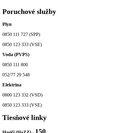
Poruchové služby
Plyn
0850 111 727 (SPP)
0850 123 333 (VSE)
Voda (PVPS)
0850 111 800
052/77 29 548
Elektrina
0800 123 332 (VSD)
0850 123 333 (VSE)
Tiesňové linky
150
Hasiči (HaZZ) -