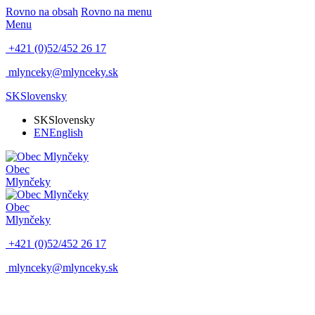
Rovno na obsah
Rovno na menu
Menu
+421 (0)52/452 26 17
mlynceky@mlynceky.sk
SK
Slovensky
SK
Slovensky
EN
English
Obec
Mlynčeky
Obec
Mlynčeky
+421 (0)52/452 26 17
mlynceky@mlynceky.sk