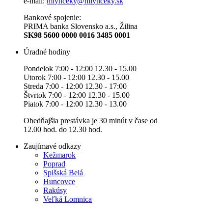
e-mail:
mlynceky@mlynceky.sk
Bankové spojenie:
PRIMA banka Slovensko a.s., Žilina
SK98 5600 0000 0016 3485 0001
Úradné hodiny
Pondelok 7:00 - 12:00 12.30 - 15.00
Utorok 7:00 - 12:00 12.30 - 15.00
Streda 7:00 - 12:00 12.30 - 17:00
Štvrtok 7:00 - 12:00 12.30 - 15.00
Piatok 7:00 - 12:00 12.30 - 13.00
Obedňajšia prestávka je 30 minút v čase od
12.00 hod. do 12.30 hod.
Zaujímavé odkazy
Kežmarok
Poprad
Spišská Belá
Huncovce
Rakúsy
Veľká Lomnica