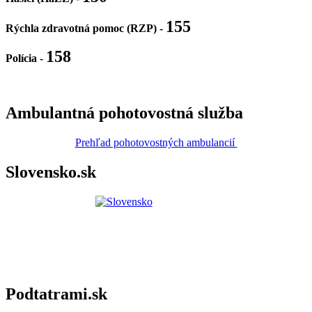
155
Rýchla zdravotná pomoc (RZP) -
158
Polícia
-
Ambulantná pohotovostná služba
Prehľad pohotovostných ambulancií
Slovensko.sk
Podtatrami.sk