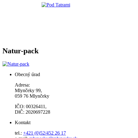
Natur-pack
Obecný úrad
Adresa:
Mlynčeky 99,
059 76 Mlynčeky
IČO: 00326411,
DlČ: 2020697228
Kontakt
tel.:
+421 (0)52/452 26 17