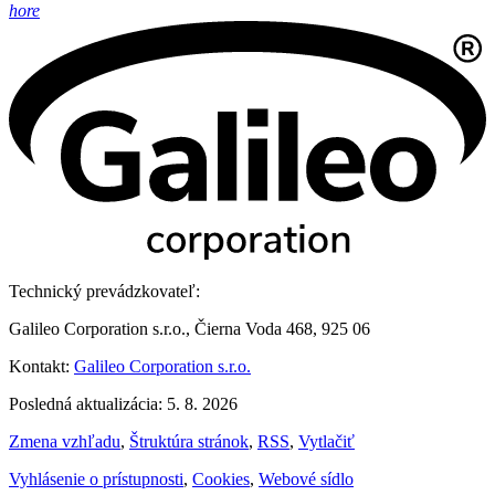
hore
Technický prevádzkovateľ:
Galileo Corporation s.r.o., Čierna Voda 468, 925 06
Kontakt:
Galileo Corporation s.r.o.
Posledná aktualizácia: 5. 8. 2026
Zmena vzhľadu
,
Štruktúra stránok
,
RSS
,
Vytlačiť
Vyhlásenie o prístupnosti
,
Cookies
,
Webové sídlo