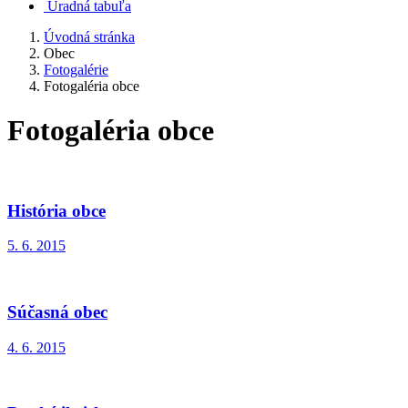
Úradná tabuľa
Úvodná stránka
Obec
Fotogalérie
Fotogaléria obce
Fotogaléria obce
História obce
5. 6. 2015
Súčasná obec
4. 6. 2015