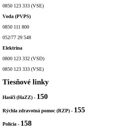
0850 123 333 (VSE)
Voda (PVPS)
0850 111 800
052/77 29 548
Elektrina
0800 123 332 (VSD)
0850 123 333 (VSE)
Tiesňové linky
150
Hasiči (HaZZ) -
155
Rýchla zdravotná pomoc (RZP) -
158
Polícia
-