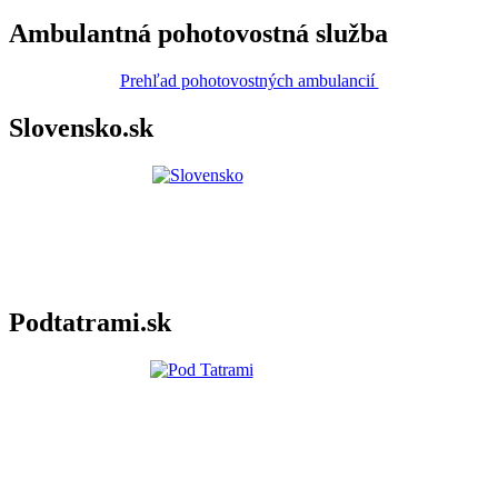
Ambulantná pohotovostná služba
Prehľad pohotovostných ambulancií
Slovensko.sk
Podtatrami.sk