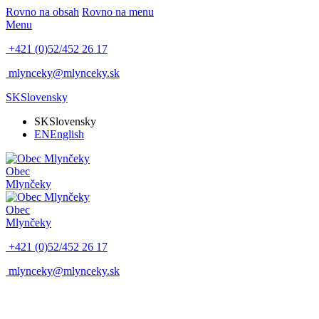
Rovno na obsah
Rovno na menu
Menu
+421 (0)52/452 26 17
mlynceky@mlynceky.sk
SK
Slovensky
SK
Slovensky
EN
English
Obec
Mlynčeky
Obec
Mlynčeky
+421 (0)52/452 26 17
mlynceky@mlynceky.sk