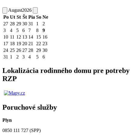
August
2026
Po
Ut
St
Št
Pia
So
Ne
27
28
29
30
31
1
2
3
4
5
6
7
8
9
10
11
12
13
14
15
16
17
18
19
20
21
22
23
24
25
26
27
28
29
30
31
1
2
3
4
5
6
Lokalizácia rodinného domu pre potreby
RZP
Poruchové služby
Plyn
0850 111 727 (SPP)