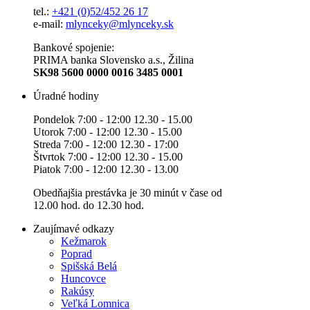
tel.:
+421 (0)52/452 26 17
e-mail:
mlynceky@mlynceky.sk
Bankové spojenie:
PRIMA banka Slovensko a.s., Žilina
SK98 5600 0000 0016 3485 0001
Úradné hodiny
Pondelok 7:00 - 12:00 12.30 - 15.00
Utorok 7:00 - 12:00 12.30 - 15.00
Streda 7:00 - 12:00 12.30 - 17:00
Štvrtok 7:00 - 12:00 12.30 - 15.00
Piatok 7:00 - 12:00 12.30 - 13.00
Obedňajšia prestávka je 30 minút v čase od
12.00 hod. do 12.30 hod.
Zaujímavé odkazy
Kežmarok
Poprad
Spišská Belá
Huncovce
Rakúsy
Veľká Lomnica