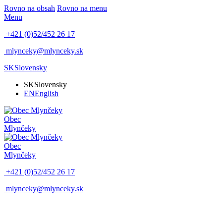
Rovno na obsah
Rovno na menu
Menu
+421 (0)52/452 26 17
mlynceky@mlynceky.sk
SK
Slovensky
SK
Slovensky
EN
English
Obec
Mlynčeky
Obec
Mlynčeky
+421 (0)52/452 26 17
mlynceky@mlynceky.sk