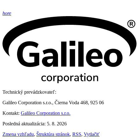
hore
Technický prevádzkovateľ:
Galileo Corporation s.r.o., Čierna Voda 468, 925 06
Kontakt:
Galileo Corporation s.r.o.
Posledná aktualizácia: 5. 8. 2026
Zmena vzhľadu
,
Štruktúra stránok
,
RSS
,
Vytlačiť