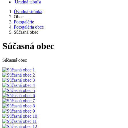
Úradná tabuľa
Úvodná stránka
Obec
Fotogalérie
Fotogaléria obce
Súčasná obec
Súčasná obec
Súčasná obec