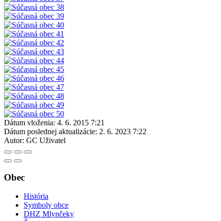
Dátum vloženia:
4. 6. 2015 7:21
Dátum poslednej aktualizácie:
2. 6. 2023 7:22
Autor:
GC Uživatel
Obec
História
Symboly obce
DHZ Mlynčeky