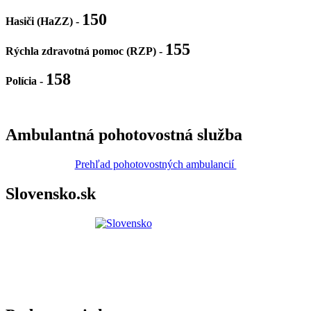
150
Hasiči (HaZZ) -
155
Rýchla zdravotná pomoc (RZP) -
158
Polícia
-
Ambulantná pohotovostná služba
Prehľad pohotovostných ambulancií
Slovensko.sk