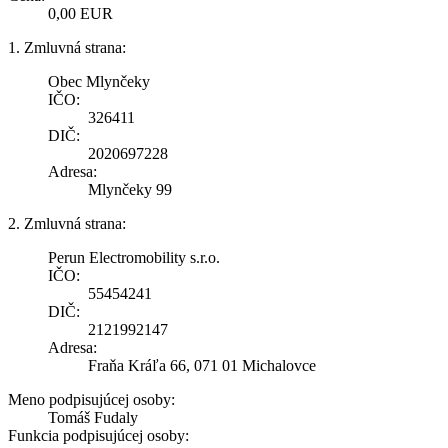
0,00 EUR
1. Zmluvná strana:
Obec Mlynčeky
IČO:
326411
DIČ:
2020697228
Adresa:
Mlynčeky 99
2. Zmluvná strana:
Perun Electromobility s.r.o.
IČO:
55454241
DIČ:
2121992147
Adresa:
Fraňa Kráľa 66, 071 01 Michalovce
Meno podpisujúcej osoby:
Tomáš Fudaly
Funkcia podpisujúcej osoby: