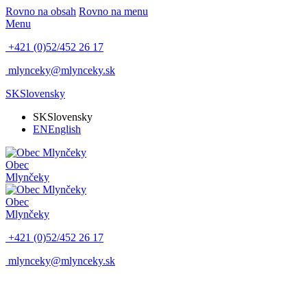
Rovno na obsah
Rovno na menu
Menu
+421 (0)52/452 26 17
mlynceky@mlynceky.sk
SK
Slovensky
SK
Slovensky
EN
English
Obec
Mlynčeky
Obec
Mlynčeky
+421 (0)52/452 26 17
mlynceky@mlynceky.sk