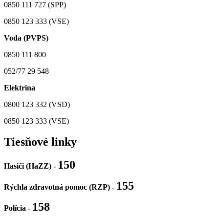
0850 111 727 (SPP)
0850 123 333 (VSE)
Voda (PVPS)
0850 111 800
052/77 29 548
Elektrina
0800 123 332 (VSD)
0850 123 333 (VSE)
Tiesňové linky
150
Hasiči (HaZZ) -
155
Rýchla zdravotná pomoc (RZP) -
158
Polícia
-