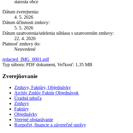
starosta obce
Dátum zverejnenia:
4. 5. 2026
Dátum účinnosti zmluvy:
5. 5. 2026
Dátum uzatvorenia/udelenia súhlasu s uzatvorením zmluvy:
22. 4. 2026
Platnosť zmluvy do:
Neuvedené
redacted_IMG_0001.pdf
Typ súboru: PDF dokument, Veľkosť: 1,35 MB
Zverejňovanie
Zmluvy, Faktúry, Objednávky
Archív Zmlúv Faktúr Objednávok
Úradná tabuľa
Zmluvy
Faktúry
Objednávky
Verejné obstarávanie
Rozpočet, financie a záverečné správy