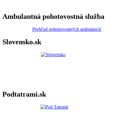
Ambulantná pohotovostná služba
Prehľad pohotovostných ambulancií
Slovensko.sk
Podtatrami.sk