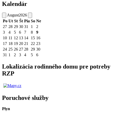
Kalendár
August
2026
Po
Ut
St
Št
Pia
So
Ne
27
28
29
30
31
1
2
3
4
5
6
7
8
9
10
11
12
13
14
15
16
17
18
19
20
21
22
23
24
25
26
27
28
29
30
31
1
2
3
4
5
6
Lokalizácia rodinného domu pre potreby
RZP
Poruchové služby
Plyn