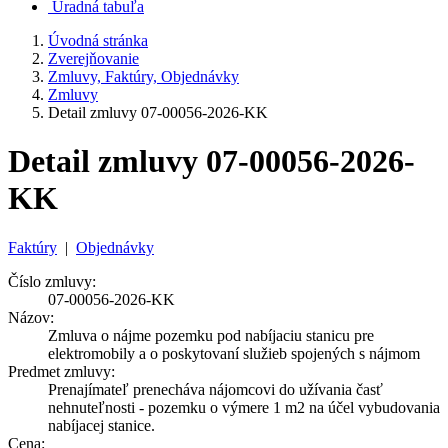
Úradná tabuľa
Úvodná stránka
Zverejňovanie
Zmluvy, Faktúry, Objednávky
Zmluvy
Detail zmluvy 07-00056-2026-KK
Detail zmluvy 07-00056-2026-
KK
Faktúry
|
Objednávky
Číslo zmluvy:
07-00056-2026-KK
Názov:
Zmluva o nájme pozemku pod nabíjaciu stanicu pre
elektromobily a o poskytovaní služieb spojených s nájmom
Predmet zmluvy:
Prenajímateľ prenecháva nájomcovi do užívania časť
nehnuteľnosti - pozemku o výmere 1 m2 na účel vybudovania
nabíjacej stanice.
Cena: