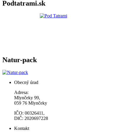
Podtatrami.sk
Natur-pack
Obecný úrad
Adresa:
Mlynčeky 99,
059 76 Mlynčeky
IČO: 00326411,
DlČ: 2020697228
Kontakt