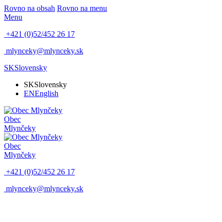
Rovno na obsah
Rovno na menu
Menu
+421 (0)52/452 26 17
mlynceky@mlynceky.sk
SK
Slovensky
SK
Slovensky
EN
English
Obec
Mlynčeky
Obec
Mlynčeky
+421 (0)52/452 26 17
mlynceky@mlynceky.sk