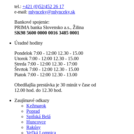
tel.:
+421 (0)52/452 26 17
e-mail:
mlynceky@mlynceky.sk
Bankové spojenie:
PRIMA banka Slovensko a.s., Žilina
SK98 5600 0000 0016 3485 0001
Úradné hodiny
Pondelok 7:00 - 12:00 12.30 - 15.00
Utorok 7:00 - 12:00 12.30 - 15.00
Streda 7:00 - 12:00 12.30 - 17:00
Štvrtok 7:00 - 12:00 12.30 - 15.00
Piatok 7:00 - 12:00 12.30 - 13.00
Obedňajšia prestávka je 30 minút v čase od
12.00 hod. do 12.30 hod.
Zaujímavé odkazy
Kežmarok
Poprad
Spišská Belá
Huncovce
Rakúsy
Veľká Lomnica