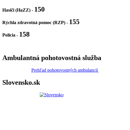
150
Hasiči (HaZZ) -
155
Rýchla zdravotná pomoc (RZP) -
158
Polícia
-
Ambulantná pohotovostná služba
Prehľad pohotovostných ambulancií
Slovensko.sk