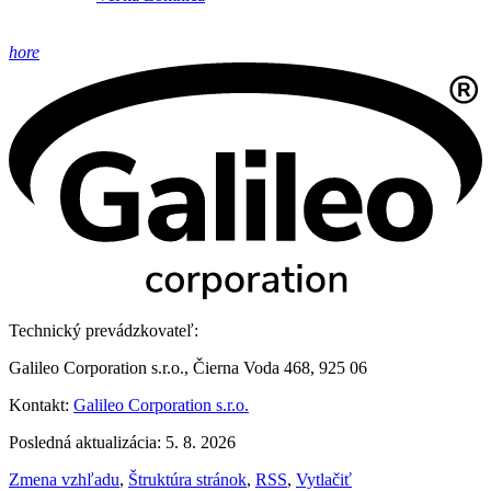
hore
Technický prevádzkovateľ:
Galileo Corporation s.r.o., Čierna Voda 468, 925 06
Kontakt:
Galileo Corporation s.r.o.
Posledná aktualizácia: 5. 8. 2026
Zmena vzhľadu
,
Štruktúra stránok
,
RSS
,
Vytlačiť