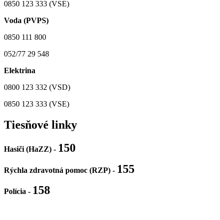
0850 123 333 (VSE)
Voda (PVPS)
0850 111 800
052/77 29 548
Elektrina
0800 123 332 (VSD)
0850 123 333 (VSE)
Tiesňové linky
150
Hasiči (HaZZ) -
155
Rýchla zdravotná pomoc (RZP) -
158
Polícia
-