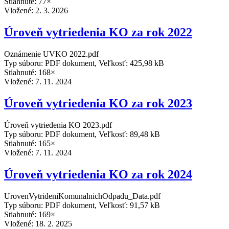
Stiahnuté: 77×
Vložené:
2. 3. 2026
Úroveň vytriedenia KO za rok 2022
Oznámenie UVKO 2022.pdf
Typ súboru: PDF dokument, Veľkosť: 425,98 kB
Stiahnuté: 168×
Vložené:
7. 11. 2024
Úroveň vytriedenia KO za rok 2023
Úroveň vytriedenia KO 2023.pdf
Typ súboru: PDF dokument, Veľkosť: 89,48 kB
Stiahnuté: 165×
Vložené:
7. 11. 2024
Úroveň vytriedenia KO za rok 2024
UrovenVytrideniKomunalnichOdpadu_Data.pdf
Typ súboru: PDF dokument, Veľkosť: 91,57 kB
Stiahnuté: 169×
Vložené:
18. 2. 2025