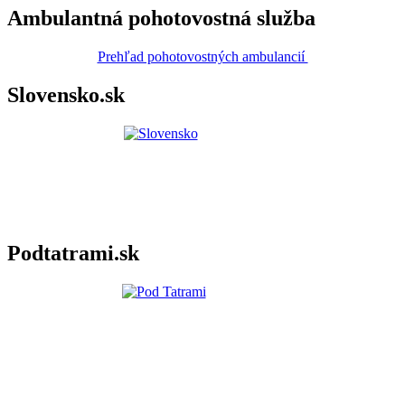
Ambulantná pohotovostná služba
Prehľad pohotovostných ambulancií
Slovensko.sk
Podtatrami.sk