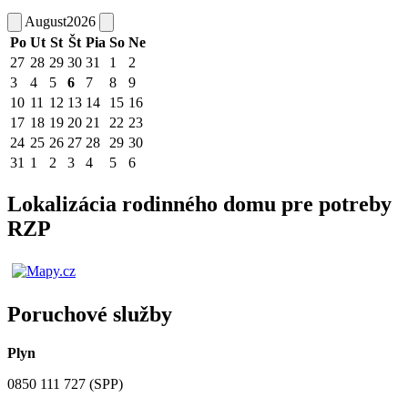
August
2026
Po
Ut
St
Št
Pia
So
Ne
27
28
29
30
31
1
2
3
4
5
6
7
8
9
10
11
12
13
14
15
16
17
18
19
20
21
22
23
24
25
26
27
28
29
30
31
1
2
3
4
5
6
Lokalizácia rodinného domu pre potreby
RZP
Poruchové služby
Plyn
0850 111 727 (SPP)