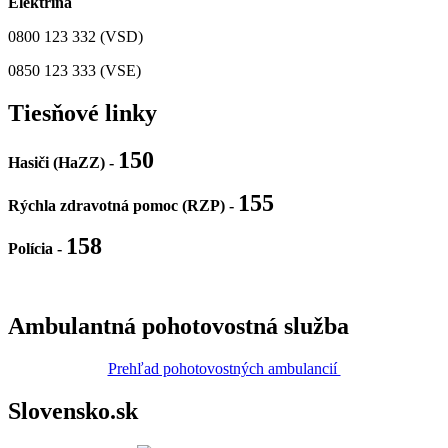
Elektrina
0800 123 332 (VSD)
0850 123 333 (VSE)
Tiesňové linky
150
Hasiči (HaZZ) -
155
Rýchla zdravotná pomoc (RZP) -
158
Polícia
-
Ambulantná pohotovostná služba
Prehľad pohotovostných ambulancií
Slovensko.sk