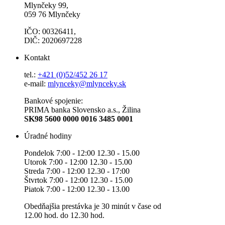
Mlynčeky 99,
059 76 Mlynčeky
IČO: 00326411,
DlČ: 2020697228
Kontakt
tel.:
+421 (0)52/452 26 17
e-mail:
mlynceky@mlynceky.sk
Bankové spojenie:
PRIMA banka Slovensko a.s., Žilina
SK98 5600 0000 0016 3485 0001
Úradné hodiny
Pondelok 7:00 - 12:00 12.30 - 15.00
Utorok 7:00 - 12:00 12.30 - 15.00
Streda 7:00 - 12:00 12.30 - 17:00
Štvrtok 7:00 - 12:00 12.30 - 15.00
Piatok 7:00 - 12:00 12.30 - 13.00
Obedňajšia prestávka je 30 minút v čase od
12.00 hod. do 12.30 hod.