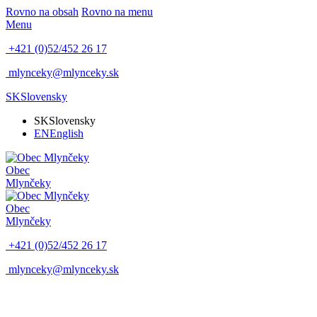
Rovno na obsah
Rovno na menu
Menu
+421 (0)52/452 26 17
mlynceky@mlynceky.sk
SK
Slovensky
SK
Slovensky
EN
English
Obec
Mlynčeky
Obec
Mlynčeky
+421 (0)52/452 26 17
mlynceky@mlynceky.sk