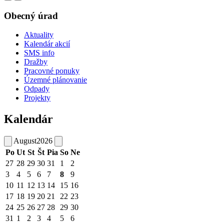
Obecný úrad
Aktuality
Kalendár akcií
SMS info
Dražby
Pracovné ponuky
Územné plánovanie
Odpady
Projekty
Kalendár
August
2026
Po
Ut
St
Št
Pia
So
Ne
27
28
29
30
31
1
2
3
4
5
6
7
8
9
10
11
12
13
14
15
16
17
18
19
20
21
22
23
24
25
26
27
28
29
30
31
1
2
3
4
5
6