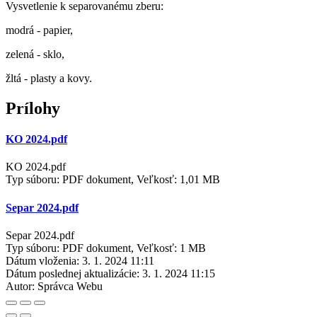
Vysvetlenie k separovanému zberu:
modrá - papier,
zelená - sklo,
žltá - plasty a kovy.
Prílohy
KO 2024.pdf
KO 2024.pdf
Typ súboru: PDF dokument, Veľkosť: 1,01 MB
Separ 2024.pdf
Separ 2024.pdf
Typ súboru: PDF dokument, Veľkosť: 1 MB
Dátum vloženia:
3. 1. 2024 11:11
Dátum poslednej aktualizácie:
3. 1. 2024 11:15
Autor:
Správca Webu