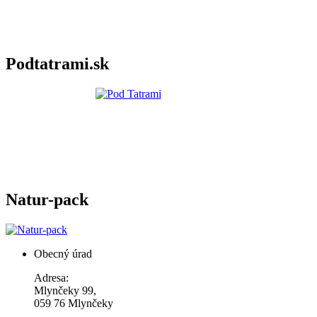
Podtatrami.sk
Natur-pack
Obecný úrad
Adresa:
Mlynčeky 99,
059 76 Mlynčeky