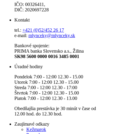
IČO: 00326411,
DlČ: 2020697228
Kontakt
tel.:
+421 (0)52/452 26 17
e-mail:
mlynceky@mlynceky.sk
Bankové spojenie:
PRIMA banka Slovensko a.s., Žilina
SK98 5600 0000 0016 3485 0001
Úradné hodiny
Pondelok 7:00 - 12:00 12.30 - 15.00
Utorok 7:00 - 12:00 12.30 - 15.00
Streda 7:00 - 12:00 12.30 - 17:00
Štvrtok 7:00 - 12:00 12.30 - 15.00
Piatok 7:00 - 12:00 12.30 - 13.00
Obedňajšia prestávka je 30 minút v čase od
12.00 hod. do 12.30 hod.
Zaujímavé odkazy
Kežmarok