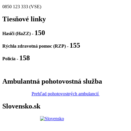
0850 123 333 (VSE)
Tiesňové linky
150
Hasiči (HaZZ) -
155
Rýchla zdravotná pomoc (RZP) -
158
Polícia
-
Ambulantná pohotovostná služba
Prehľad pohotovostných ambulancií
Slovensko.sk