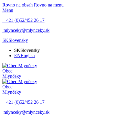
Rovno na obsah
Rovno na menu
Menu
+421 (0)52/452 26 17
mlynceky@mlynceky.sk
SK
Slovensky
SK
Slovensky
EN
English
Obec
Mlynčeky
Obec
Mlynčeky
+421 (0)52/452 26 17
mlynceky@mlynceky.sk