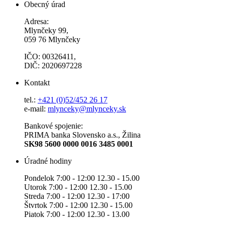
Obecný úrad
Adresa:
Mlynčeky 99,
059 76 Mlynčeky
IČO: 00326411,
DlČ: 2020697228
Kontakt
tel.:
+421 (0)52/452 26 17
e-mail:
mlynceky@mlynceky.sk
Bankové spojenie:
PRIMA banka Slovensko a.s., Žilina
SK98 5600 0000 0016 3485 0001
Úradné hodiny
Pondelok 7:00 - 12:00 12.30 - 15.00
Utorok 7:00 - 12:00 12.30 - 15.00
Streda 7:00 - 12:00 12.30 - 17:00
Štvrtok 7:00 - 12:00 12.30 - 15.00
Piatok 7:00 - 12:00 12.30 - 13.00