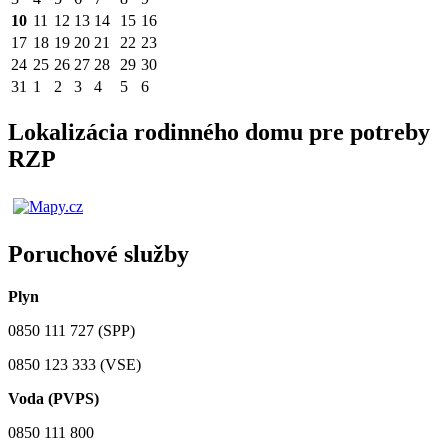
10
11
12
13
14
15
16
17
18
19
20
21
22
23
24
25
26
27
28
29
30
31
1
2
3
4
5
6
Lokalizácia rodinného domu pre potreby
RZP
Poruchové služby
Plyn
0850 111 727 (SPP)
0850 123 333 (VSE)
Voda (PVPS)
0850 111 800