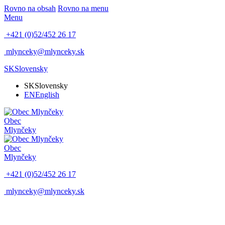
Rovno na obsah
Rovno na menu
Menu
+421 (0)52/452 26 17
mlynceky@mlynceky.sk
SK
Slovensky
SK
Slovensky
EN
English
Obec
Mlynčeky
Obec
Mlynčeky
+421 (0)52/452 26 17
mlynceky@mlynceky.sk