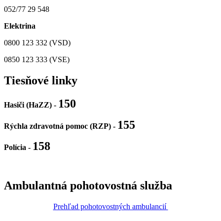
052/77 29 548
Elektrina
0800 123 332 (VSD)
0850 123 333 (VSE)
Tiesňové linky
150
Hasiči (HaZZ) -
155
Rýchla zdravotná pomoc (RZP) -
158
Polícia
-
Ambulantná pohotovostná služba
Prehľad pohotovostných ambulancií