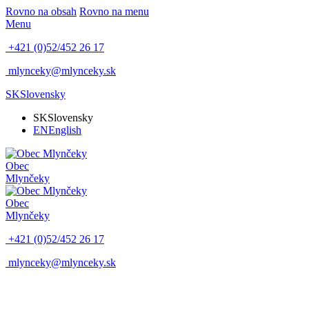
Rovno na obsah
Rovno na menu
Menu
+421 (0)52/452 26 17
mlynceky@mlynceky.sk
SK
Slovensky
SK
Slovensky
EN
English
Obec
Mlynčeky
Obec
Mlynčeky
+421 (0)52/452 26 17
mlynceky@mlynceky.sk