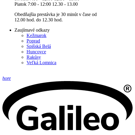
Piatok 7:00 - 12:00 12.30 - 13.00
Obedňajšia prestávka je 30 minút v čase od
12.00 hod. do 12.30 hod.
Zaujímavé odkazy
Kežmarok
Poprad
Spišská Belá
Huncovce
Rakúsy
Veľká Lomnica
hore