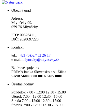
Obecný úrad
Adresa:
Mlynčeky 99,
059 76 Mlynčeky
IČO: 00326411,
DlČ: 2020697228
Kontakt
tel.:
+421 (0)52/452 26 17
e-mail:
mlynceky@mlynceky.sk
Bankové spojenie:
PRIMA banka Slovensko a.s., Žilina
SK98 5600 0000 0016 3485 0001
Úradné hodiny
Pondelok 7:00 - 12:00 12.30 - 15.00
Utorok 7:00 - 12:00 12.30 - 15.00
Streda 7:00 - 12:00 12.30 - 17:00
Štvrtok 7:00 - 12:00 12.30 - 15.00