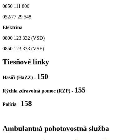
0850 111 800
052/77 29 548
Elektrina
0800 123 332 (VSD)
0850 123 333 (VSE)
Tiesňové linky
150
Hasiči (HaZZ) -
155
Rýchla zdravotná pomoc (RZP) -
158
Polícia
-
Ambulantná pohotovostná služba