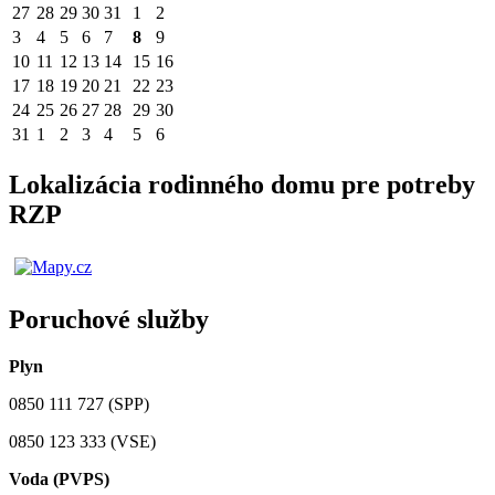
27
28
29
30
31
1
2
3
4
5
6
7
8
9
10
11
12
13
14
15
16
17
18
19
20
21
22
23
24
25
26
27
28
29
30
31
1
2
3
4
5
6
Lokalizácia rodinného domu pre potreby
RZP
Poruchové služby
Plyn
0850 111 727 (SPP)
0850 123 333 (VSE)
Voda (PVPS)