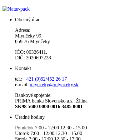
Obecný úrad
Adresa:
Mlynčeky 99,
059 76 Mlynčeky
IČO: 00326411,
DlČ: 2020697228
Kontakt
tel.:
+421 (0)52/452 26 17
e-mail:
mlynceky@mlynceky.sk
Bankové spojenie:
PRIMA banka Slovensko a.s., Žilina
SK98 5600 0000 0016 3485 0001
Úradné hodiny
Pondelok 7:00 - 12:00 12.30 - 15.00
Utorok 7:00 - 12:00 12.30 - 15.00
Streda 7:00 - 12:00 12.30 - 17:00