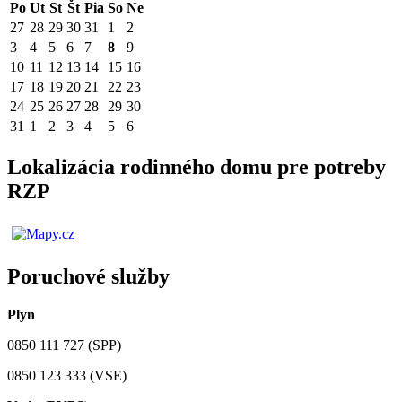
Po
Ut
St
Št
Pia
So
Ne
27
28
29
30
31
1
2
3
4
5
6
7
8
9
10
11
12
13
14
15
16
17
18
19
20
21
22
23
24
25
26
27
28
29
30
31
1
2
3
4
5
6
Lokalizácia rodinného domu pre potreby
RZP
Poruchové služby
Plyn
0850 111 727 (SPP)
0850 123 333 (VSE)