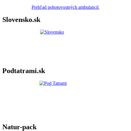
Prehľad pohotovostných ambulancií
Slovensko.sk
Podtatrami.sk
Natur-pack