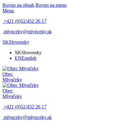
Rovno na obsah
Rovno na menu
Menu
+421 (0)52/452 26 17
mlynceky@mlynceky.sk
SK
Slovensky
SK
Slovensky
EN
English
Obec
Mlynčeky
Obec
Mlynčeky
+421 (0)52/452 26 17
mlynceky@mlynceky.sk