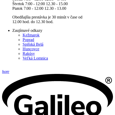
Štvrtok 7:00 - 12:00 12.30 - 15.00
Piatok 7:00 - 12:00 12.30 - 13.00
Obedňajšia prestávka je 30 minút v čase od
12.00 hod. do 12.30 hod.
Zaujímavé odkazy
Kežmarok
Poprad
Spišská Belá
Huncovce
Rakúsy
Veľká Lomnica
hore