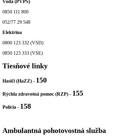
Voda (PVPS)
0850 111 800
052/77 29 548
Elektrina
0800 123 332 (VSD)
0850 123 333 (VSE)
Tiesňové linky
150
Hasiči (HaZZ) -
155
Rýchla zdravotná pomoc (RZP) -
158
Polícia
-
Ambulantná pohotovostná služba