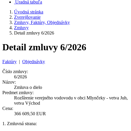
Úradná tabuľa
Úvodná stránka
Zverejňovanie
Zmluvy, Faktúry, Objednávky
Zmluvy
Detail zmluvy 6/2026
Detail zmluvy 6/2026
Faktúry
|
Objednávky
Číslo zmluvy:
6/2026
Názov:
Zmluva o dielo
Predmet zmluvy:
Rozšírenie verejného vodovodu v obci Mlynčeky - vetva Juh,
vetva Východ
Cena:
366 609,50 EUR
1. Zmluvná strana: