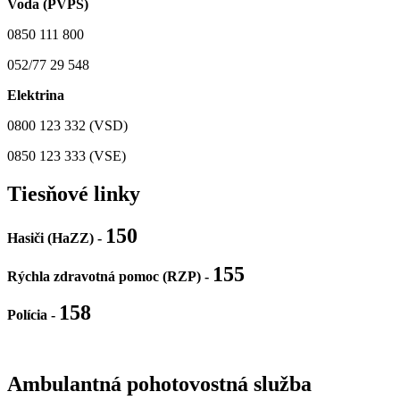
Voda (PVPS)
0850 111 800
052/77 29 548
Elektrina
0800 123 332 (VSD)
0850 123 333 (VSE)
Tiesňové linky
150
Hasiči (HaZZ) -
155
Rýchla zdravotná pomoc (RZP) -
158
Polícia
-
Ambulantná pohotovostná služba