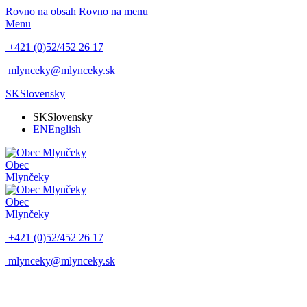
Rovno na obsah
Rovno na menu
Menu
+421 (0)52/452 26 17
mlynceky@mlynceky.sk
SK
Slovensky
SK
Slovensky
EN
English
Obec
Mlynčeky
Obec
Mlynčeky
+421 (0)52/452 26 17
mlynceky@mlynceky.sk