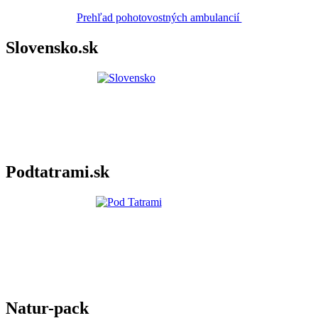
Prehľad pohotovostných ambulancií
Slovensko.sk
Podtatrami.sk
Natur-pack