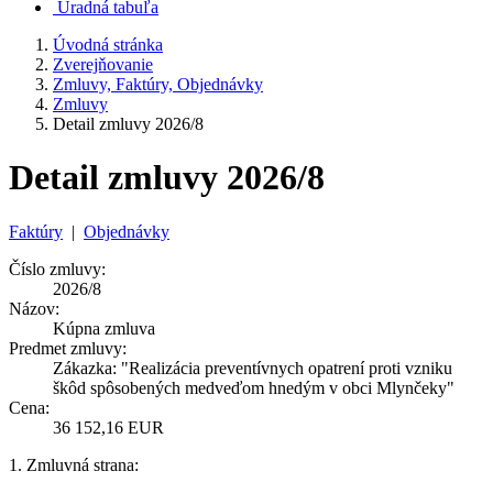
Úradná tabuľa
Úvodná stránka
Zverejňovanie
Zmluvy, Faktúry, Objednávky
Zmluvy
Detail zmluvy 2026/8
Detail zmluvy 2026/8
Faktúry
|
Objednávky
Číslo zmluvy:
2026/8
Názov:
Kúpna zmluva
Predmet zmluvy:
Zákazka: "Realizácia preventívnych opatrení proti vzniku
škôd spôsobených medveďom hnedým v obci Mlynčeky"
Cena:
36 152,16 EUR
1. Zmluvná strana: