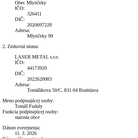
Obec Mlynčeky
IČO:
326411
DIČ:
2020697228
Adresa:
Mlynčeky 99
2. Zmluvná strana:
LASER METAL s.r.o.
IČO:
44173920
DIČ:
2022620083
Adresa:
Tomášikova 50/C, 831 04 Bratislava
Meno podpisujúcej osoby:
Tomáš Fudaly
Funkcia podpisujúcej osoby:
starosta obce
Dátum zverejnenia:
11. 3. 2026