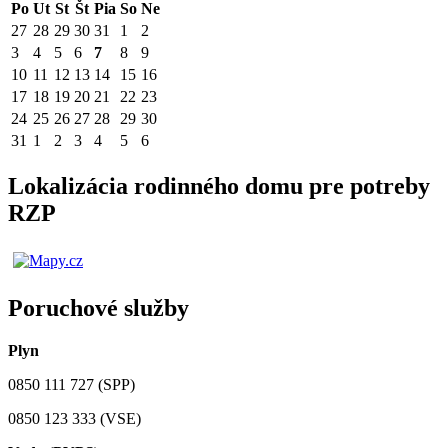
Po
Ut
St
Št
Pia
So
Ne
27
28
29
30
31
1
2
3
4
5
6
7
8
9
10
11
12
13
14
15
16
17
18
19
20
21
22
23
24
25
26
27
28
29
30
31
1
2
3
4
5
6
Lokalizácia rodinného domu pre potreby
RZP
Poruchové služby
Plyn
0850 111 727 (SPP)
0850 123 333 (VSE)