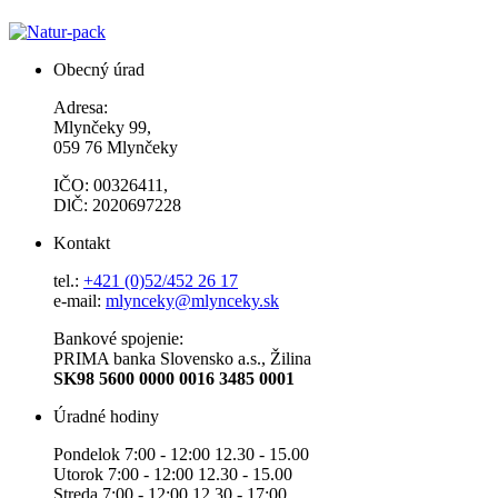
Obecný úrad
Adresa:
Mlynčeky 99,
059 76 Mlynčeky
IČO: 00326411,
DlČ: 2020697228
Kontakt
tel.:
+421 (0)52/452 26 17
e-mail:
mlynceky@mlynceky.sk
Bankové spojenie:
PRIMA banka Slovensko a.s., Žilina
SK98 5600 0000 0016 3485 0001
Úradné hodiny
Pondelok 7:00 - 12:00 12.30 - 15.00
Utorok 7:00 - 12:00 12.30 - 15.00
Streda 7:00 - 12:00 12.30 - 17:00