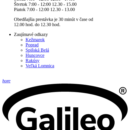
Štvrtok 7:00 - 12:00 12.30 - 15.00
Piatok 7:00 - 12:00 12.30 - 13.00
Obedňajšia prestávka je 30 minút v čase od
12.00 hod. do 12.30 hod.
Zaujímavé odkazy
Kežmarok
Poprad
Spišská Belá
Huncovce
Rakúsy
Veľká Lomnica
hore