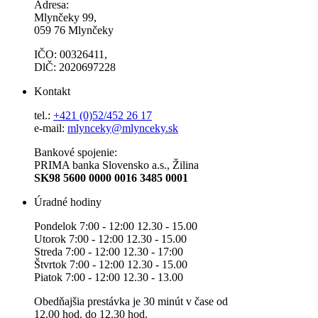
Adresa:
Mlynčeky 99,
059 76 Mlynčeky
IČO: 00326411,
DlČ: 2020697228
Kontakt
tel.:
+421 (0)52/452 26 17
e-mail:
mlynceky@mlynceky.sk
Bankové spojenie:
PRIMA banka Slovensko a.s., Žilina
SK98 5600 0000 0016 3485 0001
Úradné hodiny
Pondelok 7:00 - 12:00 12.30 - 15.00
Utorok 7:00 - 12:00 12.30 - 15.00
Streda 7:00 - 12:00 12.30 - 17:00
Štvrtok 7:00 - 12:00 12.30 - 15.00
Piatok 7:00 - 12:00 12.30 - 13.00
Obedňajšia prestávka je 30 minút v čase od
12.00 hod. do 12.30 hod.