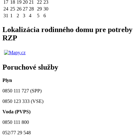
17
18
19
20
21
22
23
24
25
26
27
28
29
30
31
1
2
3
4
5
6
Lokalizácia rodinného domu pre potreby
RZP
Poruchové služby
Plyn
0850 111 727 (SPP)
0850 123 333 (VSE)
Voda (PVPS)
0850 111 800
052/77 29 548