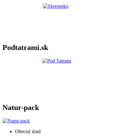
Podtatrami.sk
Natur-pack
Obecný úrad