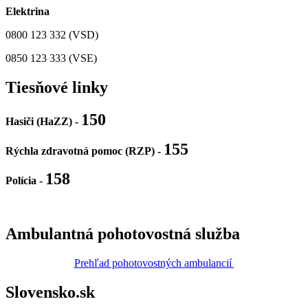
Elektrina
0800 123 332 (VSD)
0850 123 333 (VSE)
Tiesňové linky
150
Hasiči (HaZZ) -
155
Rýchla zdravotná pomoc (RZP) -
158
Polícia
-
Ambulantná pohotovostná služba
Prehľad pohotovostných ambulancií
Slovensko.sk