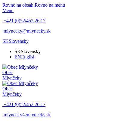
Rovno na obsah
Rovno na menu
Menu
+421 (0)52/452 26 17
mlynceky@mlynceky.sk
SK
Slovensky
SK
Slovensky
EN
English
Obec
Mlynčeky
Obec
Mlynčeky
+421 (0)52/452 26 17
mlynceky@mlynceky.sk