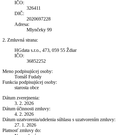
IČO:
326411
DIČ:
2020697228
Adresa:
Mlynčeky 99
2. Zmluvná strana:
HGdata s.r.o., 473, 059 55 Ždiar
IČO:
36852252
Meno podpisujúcej osoby:
Tomáš Fudaly
Funkcia podpisujúcej osoby:
starosta obce
Dátum zverejnenia:
3. 2. 2026
Dátum účinnosti zmluvy:
4. 2. 2026
Dátum uzatvorenia/udelenia súhlasu s uzatvorením zmluvy:
27. 1. 2026
Platnosť zmluvy do: