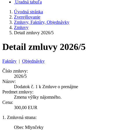
Úradná tabuľa
Úvodná stránka
Zverejňovanie
Zmluvy, Faktúry, Objednávky
Zmluvy
Detail zmluvy 2026/5
Detail zmluvy 2026/5
Faktúry
|
Objednávky
Číslo zmluvy:
2026/5
Názov:
Dodatok č. 1 k Zmluve o prenájme
Predmet zmluvy:
Zmena výšky nájomného.
Cena:
300,00 EUR
1. Zmluvná strana:
Obec Mlynčeky