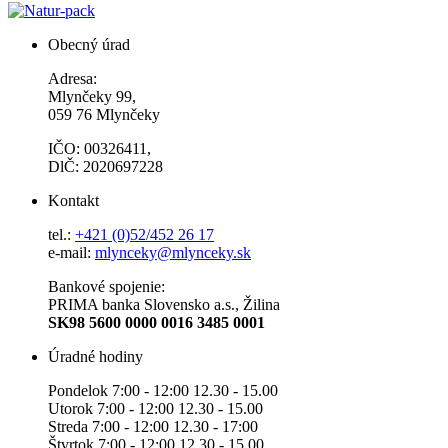
Obecný úrad
Adresa:
Mlynčeky 99,
059 76 Mlynčeky
IČO: 00326411,
DlČ: 2020697228
Kontakt
tel.:
+421 (0)52/452 26 17
e-mail:
mlynceky@mlynceky.sk
Bankové spojenie:
PRIMA banka Slovensko a.s., Žilina
SK98 5600 0000 0016 3485 0001
Úradné hodiny
Pondelok 7:00 - 12:00 12.30 - 15.00
Utorok 7:00 - 12:00 12.30 - 15.00
Streda 7:00 - 12:00 12.30 - 17:00
Štvrtok 7:00 - 12:00 12.30 - 15.00