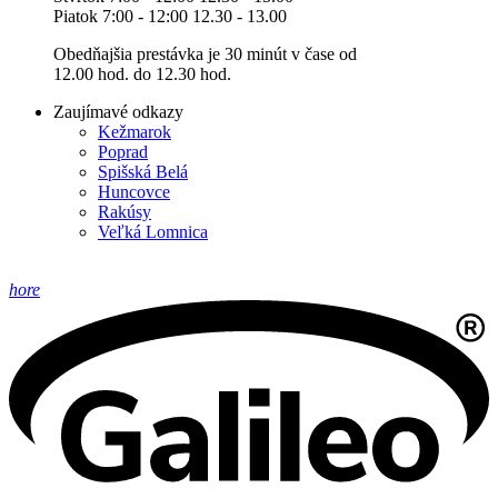
Piatok 7:00 - 12:00 12.30 - 13.00
Obedňajšia prestávka je 30 minút v čase od
12.00 hod. do 12.30 hod.
Zaujímavé odkazy
Kežmarok
Poprad
Spišská Belá
Huncovce
Rakúsy
Veľká Lomnica
hore