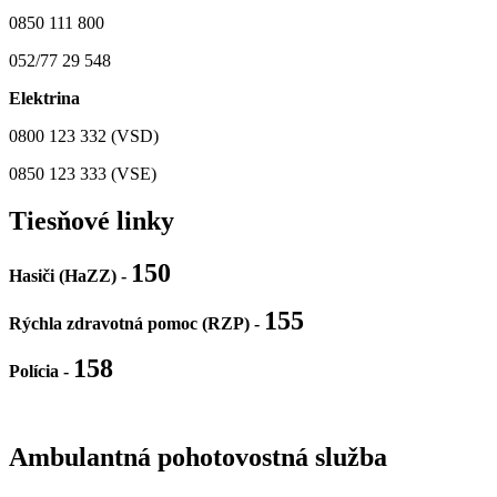
0850 111 800
052/77 29 548
Elektrina
0800 123 332 (VSD)
0850 123 333 (VSE)
Tiesňové linky
150
Hasiči (HaZZ) -
155
Rýchla zdravotná pomoc (RZP) -
158
Polícia
-
Ambulantná pohotovostná služba