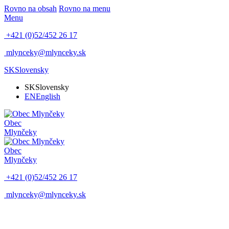
Rovno na obsah
Rovno na menu
Menu
+421 (0)52/452 26 17
mlynceky@mlynceky.sk
SK
Slovensky
SK
Slovensky
EN
English
Obec
Mlynčeky
Obec
Mlynčeky
+421 (0)52/452 26 17
mlynceky@mlynceky.sk