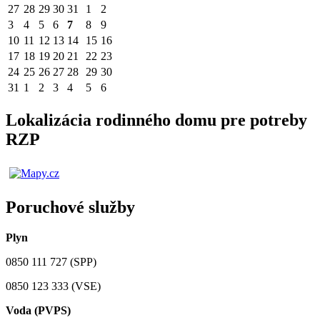
27
28
29
30
31
1
2
3
4
5
6
7
8
9
10
11
12
13
14
15
16
17
18
19
20
21
22
23
24
25
26
27
28
29
30
31
1
2
3
4
5
6
Lokalizácia rodinného domu pre potreby
RZP
Poruchové služby
Plyn
0850 111 727 (SPP)
0850 123 333 (VSE)
Voda (PVPS)