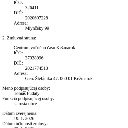
IČO:
326411
DIČ:
2020697228
Adresa:
Mlynčeky 99
2. Zmluvná strana:
Centrum voľného času Kežmarok
IČO:
37938096
DIČ:
2021774513
Adresa:
Gen. Štefánika 47, 060 01 Kežmarok
Meno podpisujúcej osoby:
Tomáš Fudaly
Funkcia podpisujúcej osoby:
starosta obce
Dátum zverejnenia:
19. 1. 2026
Dátum účinnosti zmluvy: