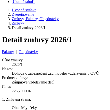
Úradná tabuľa
Úvodná stránka
Zverejňovanie
Zmluvy, Faktúry, Objednávky
Zmluvy
Detail zmluvy 2026/1
Detail zmluvy 2026/1
Faktúry
|
Objednávky
Číslo zmluvy:
2026/1
Názov:
Dohoda o zabezpečení záujmového vzdelávania v CVČ
Predmet zmluvy:
Záujmové vzdelávanie detí
Cena:
725,20 EUR
1. Zmluvná strana:
Obec Mlynčeky