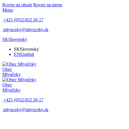
Rovno na obsah
Rovno na menu
Menu
+421 (0)52/452 26 17
mlynceky@mlynceky.sk
SK
Slovensky
SK
Slovensky
EN
English
Obec
Mlynčeky
Obec
Mlynčeky
+421 (0)52/452 26 17
mlynceky@mlynceky.sk