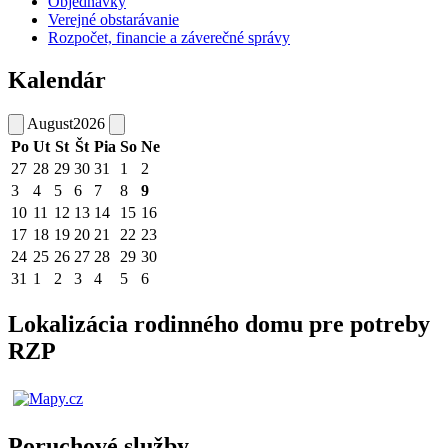
Objednávky
Verejné obstarávanie
Rozpočet, financie a záverečné správy
Kalendár
August
2026
Po
Ut
St
Št
Pia
So
Ne
27
28
29
30
31
1
2
3
4
5
6
7
8
9
10
11
12
13
14
15
16
17
18
19
20
21
22
23
24
25
26
27
28
29
30
31
1
2
3
4
5
6
Lokalizácia rodinného domu pre potreby
RZP
Poruchové služby