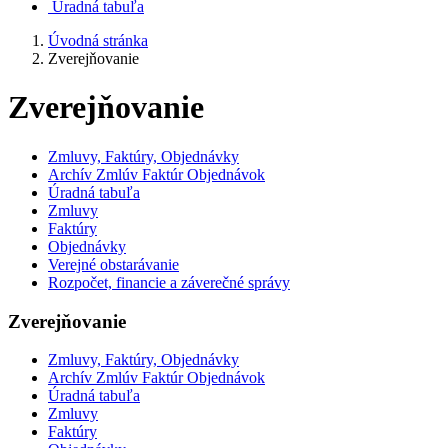
Úradná tabuľa
Úvodná stránka
Zverejňovanie
Zverejňovanie
Zmluvy, Faktúry, Objednávky
Archív Zmlúv Faktúr Objednávok
Úradná tabuľa
Zmluvy
Faktúry
Objednávky
Verejné obstarávanie
Rozpočet, financie a záverečné správy
Zverejňovanie
Zmluvy, Faktúry, Objednávky
Archív Zmlúv Faktúr Objednávok
Úradná tabuľa
Zmluvy
Faktúry