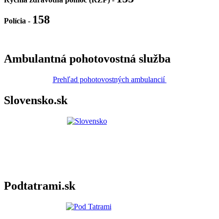
158
Polícia
-
Ambulantná pohotovostná služba
Prehľad pohotovostných ambulancií
Slovensko.sk
Podtatrami.sk