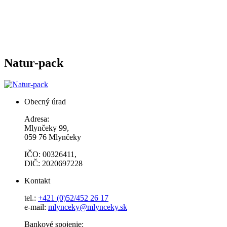
Natur-pack
Obecný úrad
Adresa:
Mlynčeky 99,
059 76 Mlynčeky
IČO: 00326411,
DlČ: 2020697228
Kontakt
tel.:
+421 (0)52/452 26 17
e-mail:
mlynceky@mlynceky.sk
Bankové spojenie: