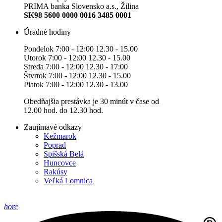
PRIMA banka Slovensko a.s., Žilina
SK98 5600 0000 0016 3485 0001
Úradné hodiny
Pondelok 7:00 - 12:00 12.30 - 15.00
Utorok 7:00 - 12:00 12.30 - 15.00
Streda 7:00 - 12:00 12.30 - 17:00
Štvrtok 7:00 - 12:00 12.30 - 15.00
Piatok 7:00 - 12:00 12.30 - 13.00
Obedňajšia prestávka je 30 minút v čase od
12.00 hod. do 12.30 hod.
Zaujímavé odkazy
Kežmarok
Poprad
Spišská Belá
Huncovce
Rakúsy
Veľká Lomnica
hore