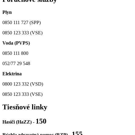
Plyn
0850 111 727 (SPP)
0850 123 333 (VSE)
Voda (PVPS)
0850 111 800
052/77 29 548
Elektrina
0800 123 332 (VSD)
0850 123 333 (VSE)
Tiesňové linky
150
Hasiči (HaZZ) -
155
Rýchla zdravotná pomoc (RZP) -