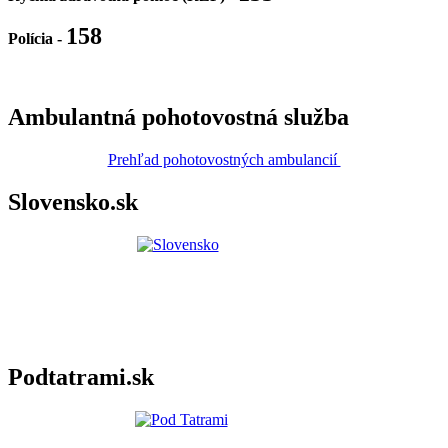
158
Polícia
-
Ambulantná pohotovostná služba
Prehľad pohotovostných ambulancií
Slovensko.sk
Podtatrami.sk