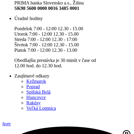
PRIMA banka Slovensko a.s., Žilina
SK98 5600 0000 0016 3485 0001
Úradné hodiny
Pondelok 7:00 - 12:00 12.30 - 15.00
Utorok 7:00 - 12:00 12.30 - 15.00
Streda 7:00 - 12:00 12.30 - 17:00
Štvrtok 7:00 - 12:00 12.30 - 15.00
Piatok 7:00 - 12:00 12.30 - 13.00
Obedňajšia prestávka je 30 minút v čase od
12.00 hod. do 12.30 hod.
Zaujímavé odkazy
Kežmarok
Poprad
Spišská Belá
Huncovce
Rakúsy
Veľká Lomnica
hore