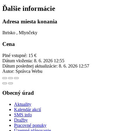
Ďalšie informácie
Adresa miesta konania
Ihrisko , Mlynčeky
Cena
Plné vstupné: 15 €
Dátum vloženia:
8. 6. 2026 12:55
Dátum poslednej aktualizácie:
8. 6. 2026 12:57
Autor:
Správca Webu
Obecný úrad
Aktuality
Kalendár akcií
SMS info
Dražby
Pracovné ponuky
Územné plánovanie