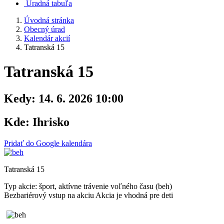
Úradná tabuľa
Úvodná stránka
Obecný úrad
Kalendár akcií
Tatranská 15
Tatranská 15
Kedy:
14. 6. 2026 10:00
Kde:
Ihrisko
Pridať do Google kalendára
Tatranská 15
Typ akcie: šport, aktívne trávenie voľného času (beh)
Bezbariérový vstup na akciu
Akcia je vhodná pre deti