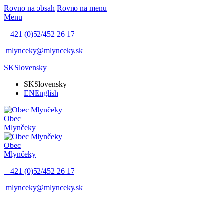
Rovno na obsah
Rovno na menu
Menu
+421 (0)52/452 26 17
mlynceky@mlynceky.sk
SK
Slovensky
SK
Slovensky
EN
English
Obec
Mlynčeky
Obec
Mlynčeky
+421 (0)52/452 26 17
mlynceky@mlynceky.sk