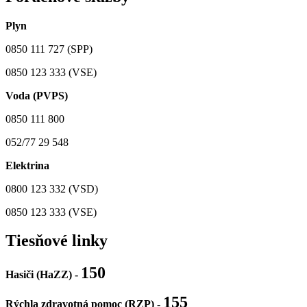
Plyn
0850 111 727 (SPP)
0850 123 333 (VSE)
Voda (PVPS)
0850 111 800
052/77 29 548
Elektrina
0800 123 332 (VSD)
0850 123 333 (VSE)
Tiesňové linky
150
Hasiči (HaZZ) -
155
Rýchla zdravotná pomoc (RZP) -