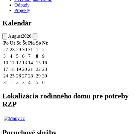
Odpady
Projekty
Kalendár
August
2026
Po
Ut
St
Št
Pia
So
Ne
27
28
29
30
31
1
2
3
4
5
6
7
8
9
10
11
12
13
14
15
16
17
18
19
20
21
22
23
24
25
26
27
28
29
30
31
1
2
3
4
5
6
Lokalizácia rodinného domu pre potreby
RZP
Poruchové služby