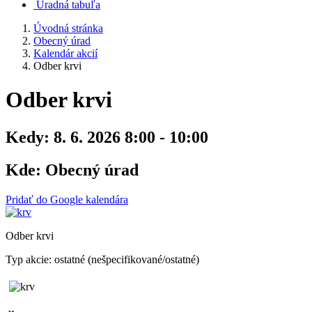
Úradná tabuľa
Úvodná stránka
Obecný úrad
Kalendár akcií
Odber krvi
Odber krvi
Kedy:
8. 6. 2026 8:00 - 10:00
Kde:
Obecný úrad
Pridať do Google kalendára
Odber krvi
Typ akcie: ostatné (nešpecifikované/ostatné)