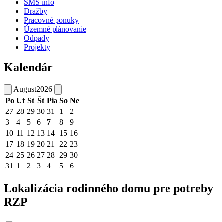
SMS info
Dražby
Pracovné ponuky
Územné plánovanie
Odpady
Projekty
Kalendár
August
2026
Po
Ut
St
Št
Pia
So
Ne
27
28
29
30
31
1
2
3
4
5
6
7
8
9
10
11
12
13
14
15
16
17
18
19
20
21
22
23
24
25
26
27
28
29
30
31
1
2
3
4
5
6
Lokalizácia rodinného domu pre potreby
RZP