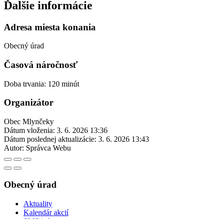
Ďalšie informácie
Adresa miesta konania
Obecný úrad
Časová náročnosť
Doba trvania: 120 minút
Organizátor
Obec Mlynčeky
Dátum vloženia:
3. 6. 2026 13:36
Dátum poslednej aktualizácie:
3. 6. 2026 13:43
Autor:
Správca Webu
Obecný úrad
Aktuality
Kalendár akcií