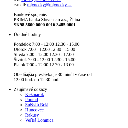
e-mail:
mlynceky@mlynceky.sk
Bankové spojenie:
PRIMA banka Slovensko a.s., Žilina
SK98 5600 0000 0016 3485 0001
Úradné hodiny
Pondelok 7:00 - 12:00 12.30 - 15.00
Utorok 7:00 - 12:00 12.30 - 15.00
Streda 7:00 - 12:00 12.30 - 17:00
Štvrtok 7:00 - 12:00 12.30 - 15.00
Piatok 7:00 - 12:00 12.30 - 13.00
Obedňajšia prestávka je 30 minút v čase od
12.00 hod. do 12.30 hod.
Zaujímavé odkazy
Kežmarok
Poprad
Spišská Belá
Huncovce
Rakúsy
Veľká Lomnica