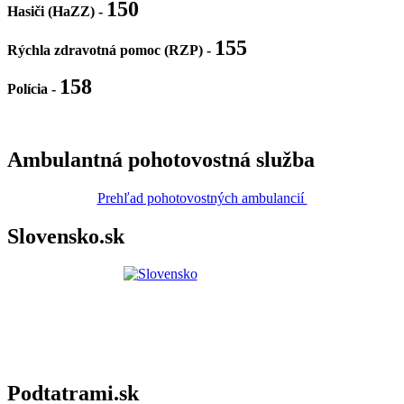
150
Hasiči (HaZZ) -
155
Rýchla zdravotná pomoc (RZP) -
158
Polícia
-
Ambulantná pohotovostná služba
Prehľad pohotovostných ambulancií
Slovensko.sk
Podtatrami.sk