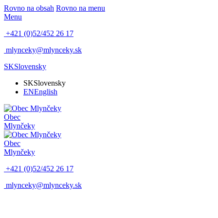
Rovno na obsah
Rovno na menu
Menu
+421 (0)52/452 26 17
mlynceky@mlynceky.sk
SK
Slovensky
SK
Slovensky
EN
English
Obec
Mlynčeky
Obec
Mlynčeky
+421 (0)52/452 26 17
mlynceky@mlynceky.sk