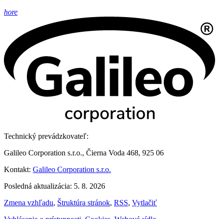
hore
Technický prevádzkovateľ:
Galileo Corporation s.r.o., Čierna Voda 468, 925 06
Kontakt:
Galileo Corporation s.r.o.
Posledná aktualizácia: 5. 8. 2026
Zmena vzhľadu
,
Štruktúra stránok
,
RSS
,
Vytlačiť