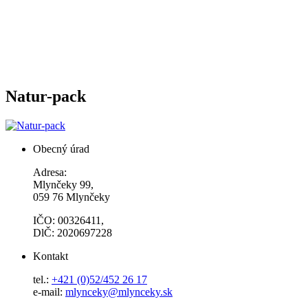
Natur-pack
Obecný úrad
Adresa:
Mlynčeky 99,
059 76 Mlynčeky
IČO: 00326411,
DlČ: 2020697228
Kontakt
tel.:
+421 (0)52/452 26 17
e-mail:
mlynceky@mlynceky.sk