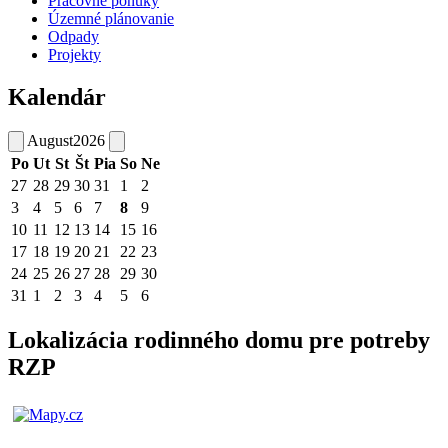
Pracovné ponuky
Územné plánovanie
Odpady
Projekty
Kalendár
August
2026
Po
Ut
St
Št
Pia
So
Ne
27
28
29
30
31
1
2
3
4
5
6
7
8
9
10
11
12
13
14
15
16
17
18
19
20
21
22
23
24
25
26
27
28
29
30
31
1
2
3
4
5
6
Lokalizácia rodinného domu pre potreby
RZP