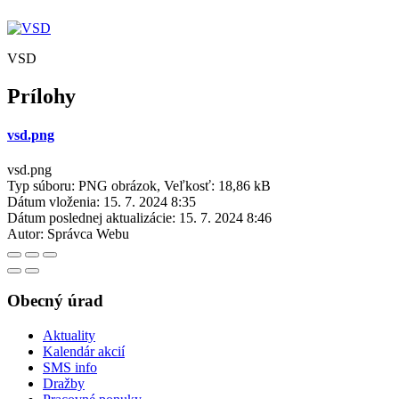
VSD
Prílohy
vsd.png
vsd.png
Typ súboru: PNG obrázok, Veľkosť: 18,86 kB
Dátum vloženia:
15. 7. 2024 8:35
Dátum poslednej aktualizácie:
15. 7. 2024 8:46
Autor:
Správca Webu
Obecný úrad
Aktuality
Kalendár akcií
SMS info
Dražby