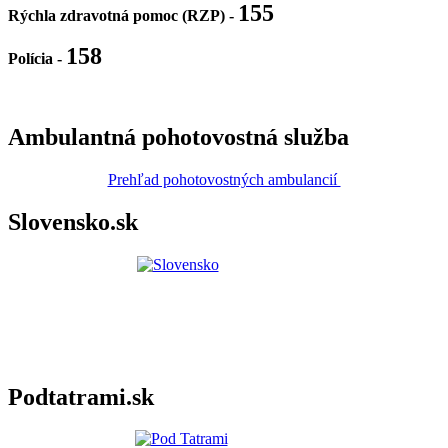
155
Rýchla zdravotná pomoc (RZP) -
158
Polícia
-
Ambulantná pohotovostná služba
Prehľad pohotovostných ambulancií
Slovensko.sk
Podtatrami.sk