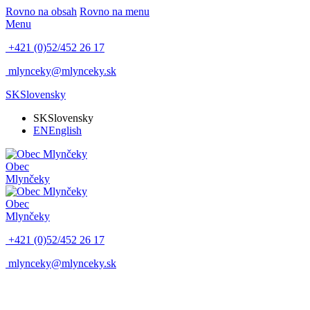
Rovno na obsah
Rovno na menu
Menu
+421 (0)52/452 26 17
mlynceky@mlynceky.sk
SK
Slovensky
SK
Slovensky
EN
English
Obec
Mlynčeky
Obec
Mlynčeky
+421 (0)52/452 26 17
mlynceky@mlynceky.sk