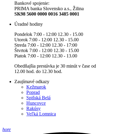
Bankové spojenie:
PRIMA banka Slovensko a.s., Žilina
SK98 5600 0000 0016 3485 0001
Úradné hodiny
Pondelok 7:00 - 12:00 12.30 - 15.00
Utorok 7:00 - 12:00 12.30 - 15.00
Streda 7:00 - 12:00 12.30 - 17:00
Štvrtok 7:00 - 12:00 12.30 - 15.00
Piatok 7:00 - 12:00 12.30 - 13.00
Obedňajšia prestávka je 30 minút v čase od
12.00 hod. do 12.30 hod.
Zaujímavé odkazy
Kežmarok
Poprad
Spišská Belá
Huncovce
Rakúsy
Veľká Lomnica
hore