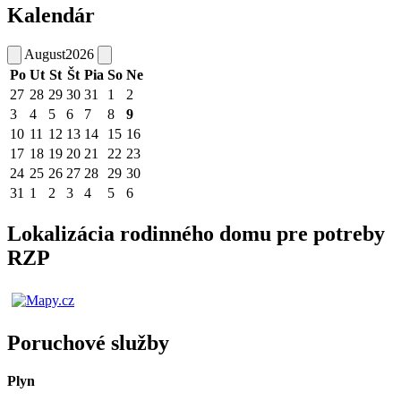
Kalendár
August
2026
Po
Ut
St
Št
Pia
So
Ne
27
28
29
30
31
1
2
3
4
5
6
7
8
9
10
11
12
13
14
15
16
17
18
19
20
21
22
23
24
25
26
27
28
29
30
31
1
2
3
4
5
6
Lokalizácia rodinného domu pre potreby
RZP
Poruchové služby
Plyn