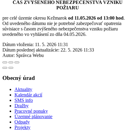
ČAS ZVÝŠENÉHO NEBEZPEČENSTVA VZNIKU
POŽIARU
pre celé územie okresu Kežmarok
od 11.05.2026 od 13:00 hod
.
Od uvedeného dátumu nie je potrebné zabezpečovať opatrenia
súvisiace s časom zvýšeného nebezpečenstva vzniku požiaru
uvedeného vo vyhlásení zo dňa 04.05.2026.
Dátum vloženia:
11. 5. 2026 11:31
Dátum poslednej aktualizácie:
22. 5. 2026 11:33
Autor:
Správca Webu
Obecný úrad
Aktuality
Kalendár akcií
SMS info
Dražby
Pracovné ponuky
Územné plánovanie
Odpady
Projekty