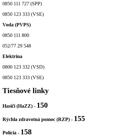
0850 111 727 (SPP)
0850 123 333 (VSE)
Voda (PVPS)
0850 111 800
052/77 29 548
Elektrina
0800 123 332 (VSD)
0850 123 333 (VSE)
Tiesňové linky
150
Hasiči (HaZZ) -
155
Rýchla zdravotná pomoc (RZP) -
158
Polícia
-