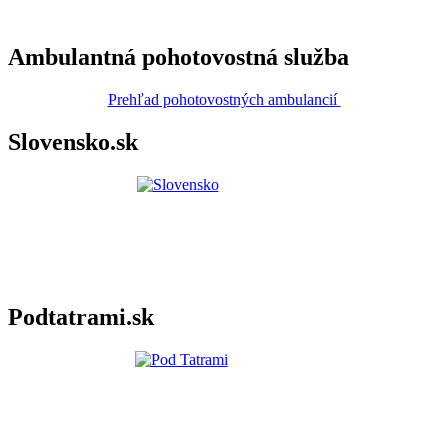
Ambulantná pohotovostná služba
Prehľad pohotovostných ambulancií
Slovensko.sk
Podtatrami.sk