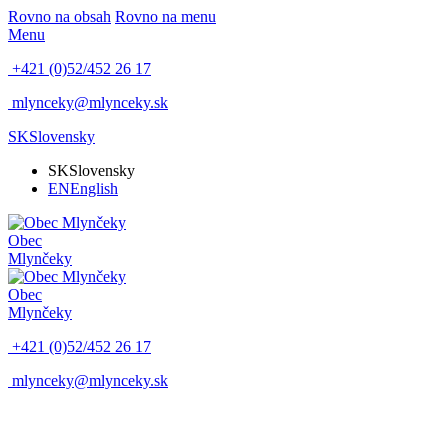
Rovno na obsah
Rovno na menu
Menu
+421 (0)52/452 26 17
mlynceky@mlynceky.sk
SK
Slovensky
SK
Slovensky
EN
English
Obec
Mlynčeky
Obec
Mlynčeky
+421 (0)52/452 26 17
mlynceky@mlynceky.sk