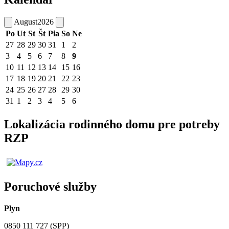
August
2026
Po
Ut
St
Št
Pia
So
Ne
27
28
29
30
31
1
2
3
4
5
6
7
8
9
10
11
12
13
14
15
16
17
18
19
20
21
22
23
24
25
26
27
28
29
30
31
1
2
3
4
5
6
Lokalizácia rodinného domu pre potreby
RZP
Poruchové služby
Plyn
0850 111 727 (SPP)