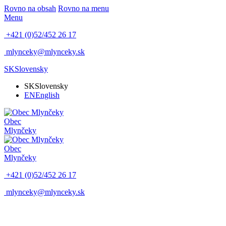
Rovno na obsah
Rovno na menu
Menu
+421 (0)52/452 26 17
mlynceky@mlynceky.sk
SK
Slovensky
SK
Slovensky
EN
English
Obec
Mlynčeky
Obec
Mlynčeky
+421 (0)52/452 26 17
mlynceky@mlynceky.sk