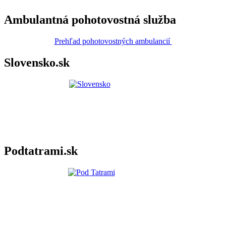
Ambulantná pohotovostná služba
Prehľad pohotovostných ambulancií
Slovensko.sk
Podtatrami.sk