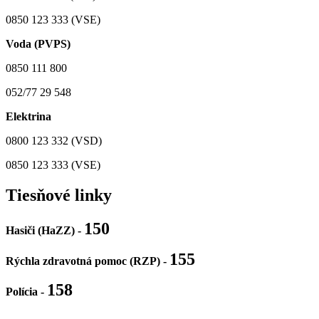
0850 123 333 (VSE)
Voda (PVPS)
0850 111 800
052/77 29 548
Elektrina
0800 123 332 (VSD)
0850 123 333 (VSE)
Tiesňové linky
150
Hasiči (HaZZ) -
155
Rýchla zdravotná pomoc (RZP) -
158
Polícia
-