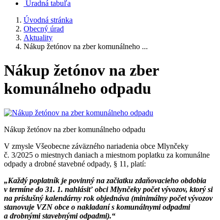
Úradná tabuľa
Úvodná stránka
Obecný úrad
Aktuality
Nákup žetónov na zber komunálneho ...
Nákup žetónov na zber
komunálneho odpadu
Nákup žetónov na zber komunálneho odpadu
V zmysle Všeobecne záväzného nariadenia obce Mlynčeky
č. 3/2025 o miestnych daniach a miestnom poplatku za komunálne
odpady a drobné stavebné odpady, § 11, platí:
„Každý poplatník je povinný na začiatku zdaňovacieho obdobia
v termíne do 31. 1. nahlásiť obci Mlynčeky počet vývozov, ktorý si
na príslušný kalendárny rok objednáva (minimálny počet vývozov
stanovuje VZN obce o nakladaní s komunálnymi odpadmi
a drobnými stavebnými odpadmi).“