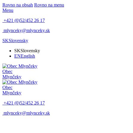
Rovno na obsah
Rovno na menu
Menu
+421 (0)52/452 26 17
mlynceky@mlynceky.sk
SK
Slovensky
SK
Slovensky
EN
English
Obec
Mlynčeky
Obec
Mlynčeky
+421 (0)52/452 26 17
mlynceky@mlynceky.sk