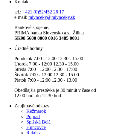
Kontakt
tel.:
+421 (0)52/452 26 17
e-mail:
mlynceky@mlynceky.sk
Bankové spojenie:
PRIMA banka Slovensko a.s., Žilina
SK98 5600 0000 0016 3485 0001
Úradné hodiny
Pondelok 7:00 - 12:00 12.30 - 15.00
Utorok 7:00 - 12:00 12.30 - 15.00
Streda 7:00 - 12:00 12.30 - 17:00
Štvrtok 7:00 - 12:00 12.30 - 15.00
Piatok 7:00 - 12:00 12.30 - 13.00
Obedňajšia prestávka je 30 minút v čase od
12.00 hod. do 12.30 hod.
Zaujímavé odkazy
Kežmarok
Poprad
Spišská Belá
Huncovce
Rakúsy