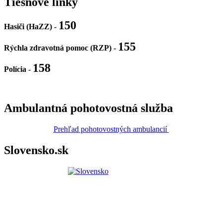
Tiesňové linky
150
Hasiči (HaZZ) -
155
Rýchla zdravotná pomoc (RZP) -
158
Polícia
-
Ambulantná pohotovostná služba
Prehľad pohotovostných ambulancií
Slovensko.sk