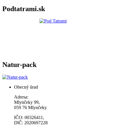
Podtatrami.sk
Natur-pack
Obecný úrad
Adresa:
Mlynčeky 99,
059 76 Mlynčeky
IČO: 00326411,
DlČ: 2020697228