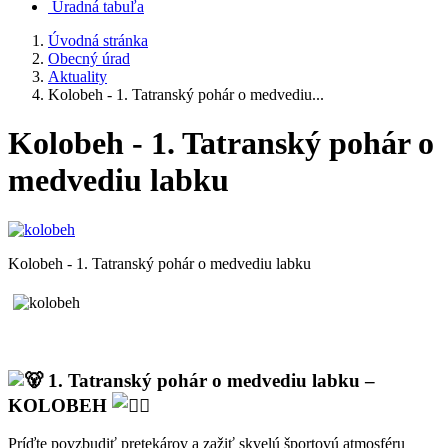
Úradná tabuľa
Úvodná stránka
Obecný úrad
Aktuality
Kolobeh - 1. Tatranský pohár o medvediu...
Kolobeh - 1. Tatranský pohár o
medvediu labku
Kolobeh - 1. Tatranský pohár o medvediu labku
1. Tatranský pohár o medvediu labku –
KOLOBEH
Príďte povzbudiť pretekárov a zažiť skvelú športovú atmosféru