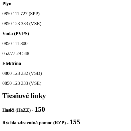
Plyn
0850 111 727 (SPP)
0850 123 333 (VSE)
Voda (PVPS)
0850 111 800
052/77 29 548
Elektrina
0800 123 332 (VSD)
0850 123 333 (VSE)
Tiesňové linky
150
Hasiči (HaZZ) -
155
Rýchla zdravotná pomoc (RZP) -