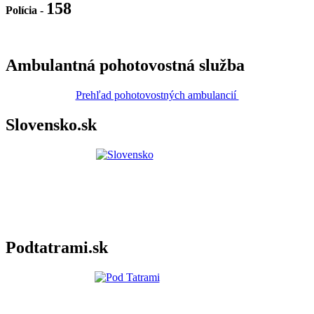
158
Polícia
-
Ambulantná pohotovostná služba
Prehľad pohotovostných ambulancií
Slovensko.sk
Podtatrami.sk