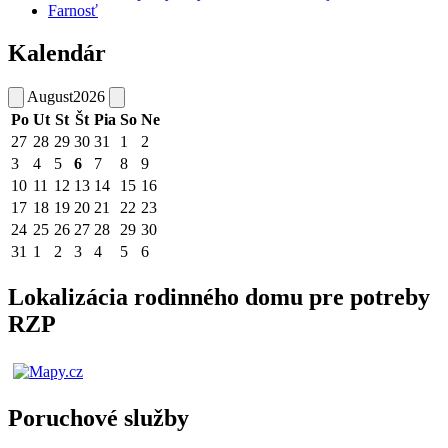
Farnosť
Kalendár
August
2026
Po
Ut
St
Št
Pia
So
Ne
27
28
29
30
31
1
2
3
4
5
6
7
8
9
10
11
12
13
14
15
16
17
18
19
20
21
22
23
24
25
26
27
28
29
30
31
1
2
3
4
5
6
Lokalizácia rodinného domu pre potreby
RZP
Poruchové služby