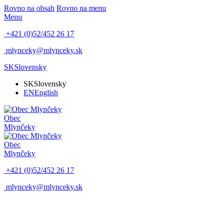
Rovno na obsah
Rovno na menu
Menu
+421 (0)52/452 26 17
mlynceky@mlynceky.sk
SK
Slovensky
SK
Slovensky
EN
English
Obec
Mlynčeky
Obec
Mlynčeky
+421 (0)52/452 26 17
mlynceky@mlynceky.sk