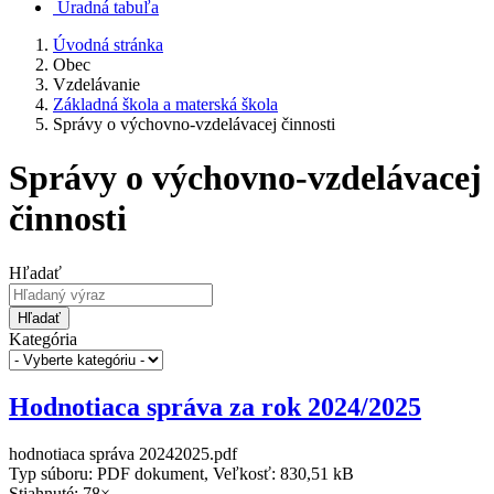
Úradná tabuľa
Úvodná stránka
Obec
Vzdelávanie
Základná škola a materská škola
Správy o výchovno-vzdelávacej činnosti
Správy o výchovno-vzdelávacej
činnosti
Hľadať
Hľadať
Kategória
Hodnotiaca správa za rok 2024/2025
hodnotiaca správa 20242025.pdf
Typ súboru: PDF dokument, Veľkosť: 830,51 kB
Stiahnuté: 78×