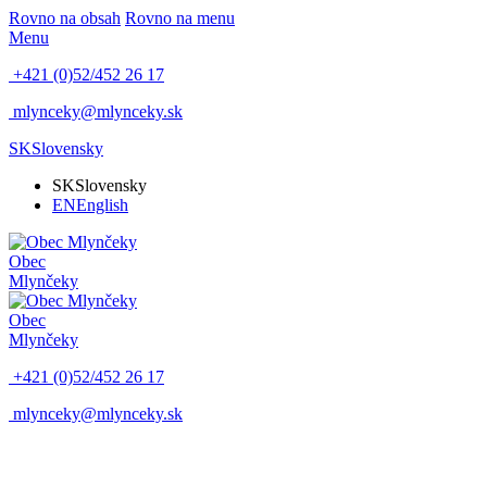
Rovno na obsah
Rovno na menu
Menu
+421 (0)52/452 26 17
mlynceky@mlynceky.sk
SK
Slovensky
SK
Slovensky
EN
English
Obec
Mlynčeky
Obec
Mlynčeky
+421 (0)52/452 26 17
mlynceky@mlynceky.sk