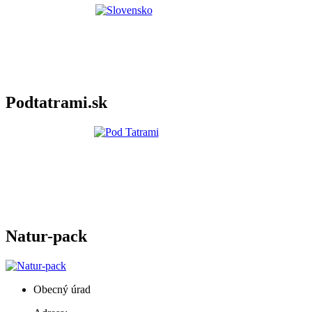
Podtatrami.sk
Natur-pack
Obecný úrad