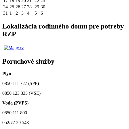
17
18
19
20
21
22
23
24
25
26
27
28
29
30
31
1
2
3
4
5
6
Lokalizácia rodinného domu pre potreby
RZP
Poruchové služby
Plyn
0850 111 727 (SPP)
0850 123 333 (VSE)
Voda (PVPS)
0850 111 800
052/77 29 548