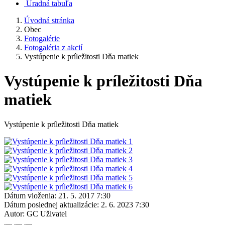
Úradná tabuľa
Úvodná stránka
Obec
Fotogalérie
Fotogaléria z akcií
Vystúpenie k príležitosti Dňa matiek
Vystúpenie k príležitosti Dňa
matiek
Vystúpenie k príležitosti Dňa matiek
Dátum vloženia:
21. 5. 2017 7:30
Dátum poslednej aktualizácie:
2. 6. 2023 7:30
Autor:
GC Uživatel