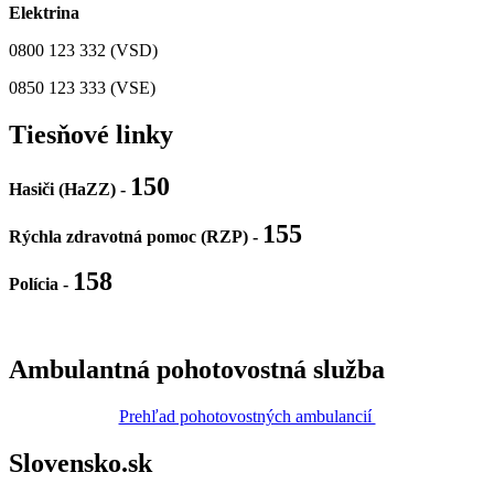
Elektrina
0800 123 332 (VSD)
0850 123 333 (VSE)
Tiesňové linky
150
Hasiči (HaZZ) -
155
Rýchla zdravotná pomoc (RZP) -
158
Polícia
-
Ambulantná pohotovostná služba
Prehľad pohotovostných ambulancií
Slovensko.sk