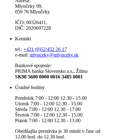
Adresa:
Mlynčeky 99,
059 76 Mlynčeky
IČO: 00326411,
DlČ: 2020697228
Kontakt
tel.:
+421 (0)52/452 26 17
e-mail:
mlynceky@mlynceky.sk
Bankové spojenie:
PRIMA banka Slovensko a.s., Žilina
SK98 5600 0000 0016 3485 0001
Úradné hodiny
Pondelok 7:00 - 12:00 12.30 - 15.00
Utorok 7:00 - 12:00 12.30 - 15.00
Streda 7:00 - 12:00 12.30 - 17:00
Štvrtok 7:00 - 12:00 12.30 - 15.00
Piatok 7:00 - 12:00 12.30 - 13.00
Obedňajšia prestávka je 30 minút v čase od
12.00 hod. do 12.30 hod.