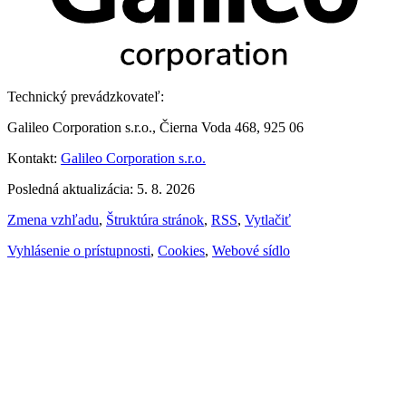
Technický prevádzkovateľ:
Galileo Corporation s.r.o., Čierna Voda 468, 925 06
Kontakt:
Galileo Corporation s.r.o.
Posledná aktualizácia: 5. 8. 2026
Zmena vzhľadu
,
Štruktúra stránok
,
RSS
,
Vytlačiť
Vyhlásenie o prístupnosti
,
Cookies
,
Webové sídlo