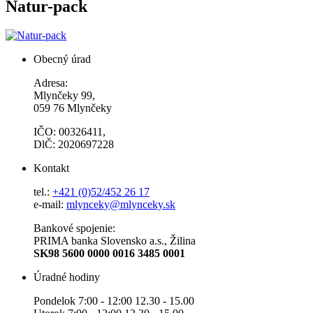
Natur-pack
Obecný úrad
Adresa:
Mlynčeky 99,
059 76 Mlynčeky
IČO: 00326411,
DlČ: 2020697228
Kontakt
tel.:
+421 (0)52/452 26 17
e-mail:
mlynceky@mlynceky.sk
Bankové spojenie:
PRIMA banka Slovensko a.s., Žilina
SK98 5600 0000 0016 3485 0001
Úradné hodiny
Pondelok 7:00 - 12:00 12.30 - 15.00