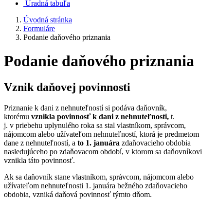
Úradná tabuľa
Úvodná stránka
Formuláre
Podanie daňového priznania
Podanie daňového priznania
Vznik daňovej povinnosti
Priznanie k dani z nehnuteľností si podáva daňovník,
ktorému
vznikla povinnosť k dani z nehnuteľnosti,
t.
j. v priebehu uplynulého roka sa stal vlastníkom, správcom,
nájomcom alebo užívateľom nehnuteľností, ktorá je predmetom
dane z nehnuteľností, a
to 1. januára
zdaňovacieho obdobia
nasledujúceho po zdaňovacom období, v ktorom sa daňovníkovi
vznikla táto povinnosť.
Ak sa daňovník stane vlastníkom, správcom, nájomcom alebo
užívateľom nehnuteľnosti 1. januára bežného zdaňovacieho
obdobia, vzniká daňová povinnosť týmto dňom.