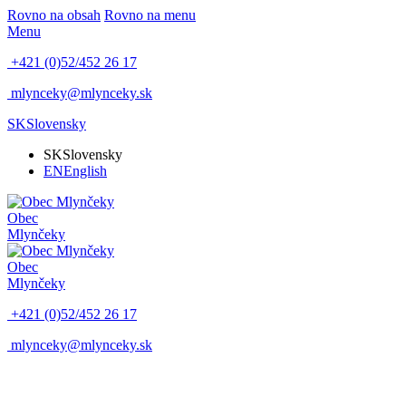
Rovno na obsah
Rovno na menu
Menu
+421 (0)52/452 26 17
mlynceky@mlynceky.sk
SK
Slovensky
SK
Slovensky
EN
English
Obec
Mlynčeky
Obec
Mlynčeky
+421 (0)52/452 26 17
mlynceky@mlynceky.sk