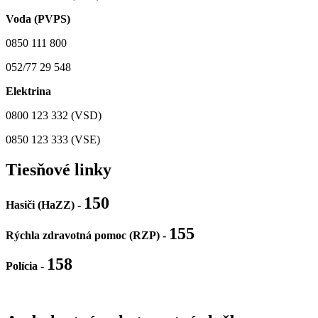
Voda (PVPS)
0850 111 800
052/77 29 548
Elektrina
0800 123 332 (VSD)
0850 123 333 (VSE)
Tiesňové linky
150
Hasiči (HaZZ) -
155
Rýchla zdravotná pomoc (RZP) -
158
Polícia
-